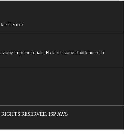
kie Center
vazione Imprenditoriale. Ha la missione di diffondere la
LL RIGHTS RESERVED. ISP AWS