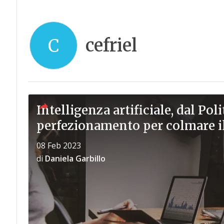
cefriel
C
Intelligenza artificiale, dal Po
perfezionamento per colmare il
08 Feb 2023
di
Daniela Garbillo