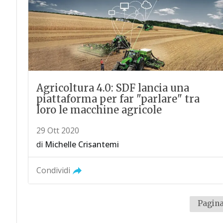
Agricoltura 4.0: SDF lancia una
piattaforma per far "parlare" tra
loro le macchine agricole
29 Ott 2020
di
Michelle Crisantemi
Condividi
Pagina