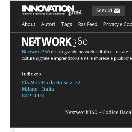
Seguici
About
Autori
Tags
Rss Feed
Privacy e Coo
è il più grande network in Italia di testate
Nextwork360
cultura digitale e imprenditoriale nelle imprese e pubbliche
Indirizzo
Via Moretto da Brescia, 22
Milano - Italia
CAP 20133
Nextwork360 - Codice fisca