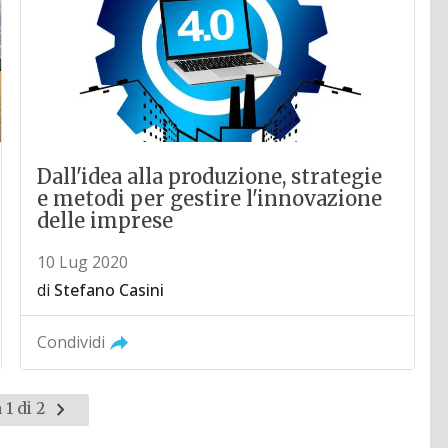
Dall'idea alla produzione, strategie
e metodi per gestire l'innovazione
delle imprese
10 Lug 2020
di
Stefano Casini
Condividi
Pagina
 1 di 2
successiva