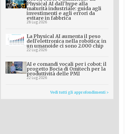
Physical AI dall’hype alla
maturità industriale: guida agli
investimenti e agli errori da
evitare in fabbrica
28 Lug 2026
La Physical AI aumenta il peso
dell’elettronica nella robotica: in
un umanoide ci sono 2.000 chip
22 Lug 2026
AI e comandi vocali per i cobot: il
progetto Bocia di Omitech per la
produttività delle PMI
22 Lug 2026
Vedi tutti gli approfondimenti >