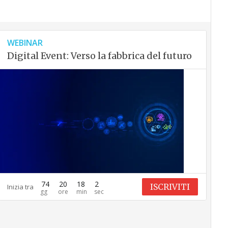
WEBINAR
Digital Event: Verso la fabbrica del futuro
74
20
18
1
ISCRIVITI
Inizia tra