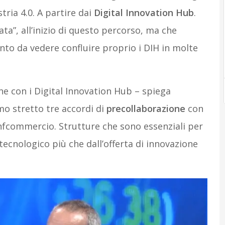
tria 4.0. A partire dai
Digital Innovation Hub
.
a”, all’inizio di questo percorso, ma che
nto da vedere confluire proprio i DIH in molte
ne con i Digital Innovation Hub – spiega
o stretto tre accordi di
precollaborazione
con
nfcommercio. Strutture che sono essenziali per
tecnologico più che dall’offerta di innovazione