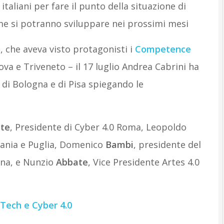
taliani per fare il punto della situazione di
ome si potranno sviluppare nei prossimi mesi
o
, che aveva visto protagonisti i
Competence
va e Triveneto – il 17 luglio Andrea Cabrini ha
, di Bologna e di Pisa spiegando le
nte
, Presidente di Cyber 4.0 Roma, Leopoldo
ania e Puglia, Domenico
Bambi
, presidente del
gna, e Nunzio
Abbate
, Vice Presidente Artes 4.0
Tech e Cyber 4.0