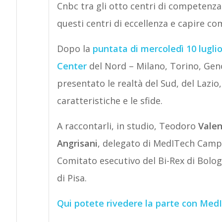
Cnbc tra gli otto centri di competenza i
questi centri di eccellenza e capire c
Dopo la
puntata di mercoledì 10 lugli
Center
del Nord – Milano, Torino, Geno
presentato le realtà del Sud, del Lazio
caratteristiche e le sfide.
A raccontarli, in studio, Teodoro
Vale
Angrisani
, delegato di MedITech Camp
Comitato esecutivo del Bi-Rex di Bolo
di Pisa.
Qui potete rivedere la parte con MedI