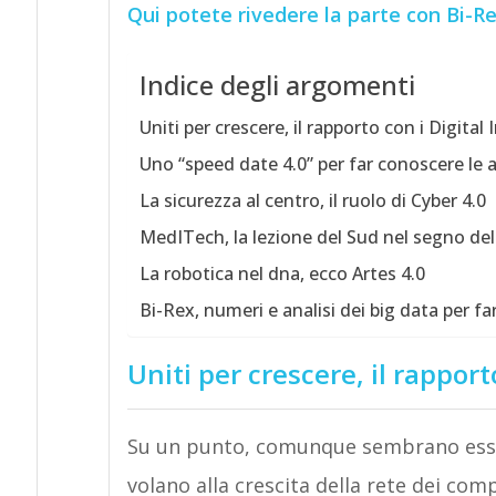
Qui potete rivedere la parte con Bi-Re
Indice degli argomenti
Uniti per crescere, il rapporto con i Digita
Uno “speed date 4.0” per far conoscere le 
La sicurezza al centro, il ruolo di Cyber 4.0
MedITech, la lezione del Sud nel segno del
La robotica nel dna, ecco Artes 4.0
Bi-Rex, numeri e analisi dei big data per fa
Uniti per crescere, il rappor
Su un punto, comunque sembrano esser
volano alla crescita della rete dei com