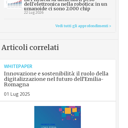
dell’elettronica nella robotica: in un
umanoide ci sono 2.000 chip
22 Lug 2026
Vedi tutti gli approfondimenti >
Articoli correlati
WHITEPAPER
Innovazione e sostenibilità: il ruolo della
digitalizzazione nel futuro dell’Emilia-
Romagna
01 Lug 2025