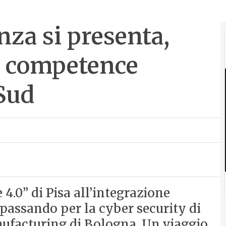
enza si presenta,
ei competence
 Sud
 4.0” di Pisa all’integrazione
 passando per la cyber security di
anufacturing di Bologna. Un viaggio