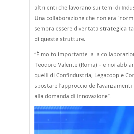
altri enti che lavorano sui temi di Indus
Una collaborazione che non era “normat
sembra essere diventata
strategica
ta
di queste strutture.
“È molto importante la la collaborazio
Teodoro Valente (Roma) – e noi abbiam
quelli di Confindustria, Legacoop e Co
spostare l’approccio dell’avanzamenti 
alla domanda di innovazione”.