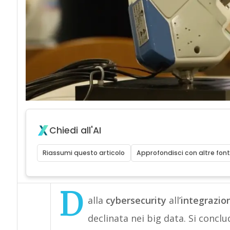
Chiedi all'AI
Riassumi questo articolo
Approfondisci con altre font
D
alla
cybersecurity
all’
integrazio
declinata nei big data. Si conclu