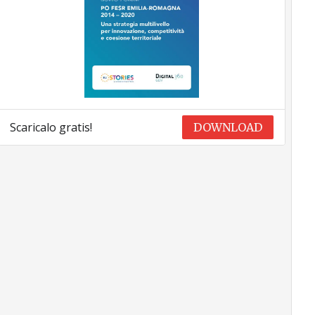
Scaricalo gratis!
DOWNLOAD