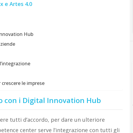
x e Artes 4.0
l Innovation Hub
aziende
l’integrazione
r crescere le imprese
to con i Digital Innovation Hub
e tutti d’accordo, per dare un ulteriore
petence center serve l’integrazione con tutti gli