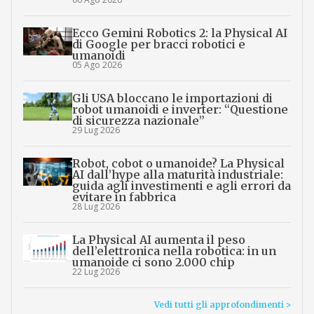
Ecco Gemini Robotics 2: la Physical AI
di Google per bracci robotici e
umanoidi
05 Ago 2026
Gli USA bloccano le importazioni di
robot umanoidi e inverter: “Questione
di sicurezza nazionale”
29 Lug 2026
Robot, cobot o umanoide? La Physical
AI dall’hype alla maturità industriale:
guida agli investimenti e agli errori da
evitare in fabbrica
28 Lug 2026
La Physical AI aumenta il peso
dell’elettronica nella robotica: in un
umanoide ci sono 2.000 chip
22 Lug 2026
Vedi tutti gli approfondimenti >