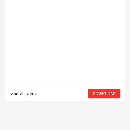
Scaricalo gratis!
DOWNLOAD