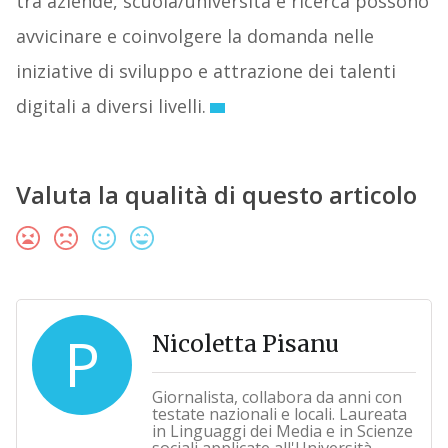
tra aziende, scuola/università e ricerca possono
avvicinare e coinvolgere la domanda nelle
iniziative di sviluppo e attrazione dei talenti
digitali a diversi livelli.
Valuta la qualità di questo articolo
P
Nicoletta Pisanu
Giornalista, collabora da anni con
testate nazionali e locali. Laureata
in Linguaggi dei Media e in Scienze