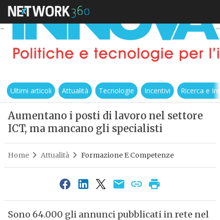
Ultimi articoli
Attualità
Tecnologie
Incentivi
Ricerca e I
Aumentano i posti di lavoro nel settore
ICT, ma mancano gli specialisti
Home
Attualità
Formazione E Competenze
Sono 64.000 gli annunci pubblicati in rete nel