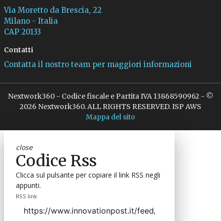
Via Moretto da Brescia, 22
Milano - Italia
CAP 20133
Contatti
Contatta il nostro team per maggiori informazioni
Nextwork360 - Codice fiscale e Partita IVA 13868590962 - ©
2026 Nextwork360. ALL RIGHTS RESERVED. ISP AWS
Mappa del sito
close
Codice Rss
Clicca sul pulsante per copiare il link RSS negli
appunti.
RSS link