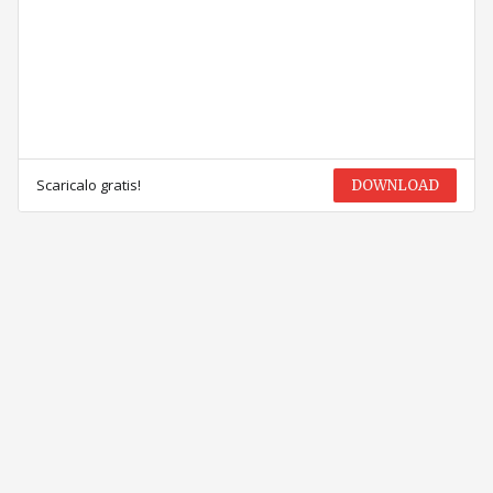
Scaricalo gratis!
DOWNLOAD