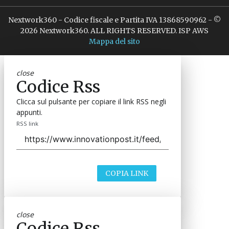
Nextwork360 - Codice fiscale e Partita IVA 13868590962 - ©
2026 Nextwork360. ALL RIGHTS RESERVED. ISP AWS
Mappa del sito
close
Codice Rss
Clicca sul pulsante per copiare il link RSS negli
appunti.
RSS link
COPIA LINK
close
Codice Rss