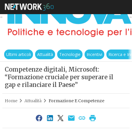
Ultimi articoli
Attualità
Tecnologie
Incentivi
Ricerca e I
Competenze digitali, Microsoft:
“Formazione cruciale per superare il
gap e rilanciare il Paese”
Home
Attualità
Formazione E Competenze