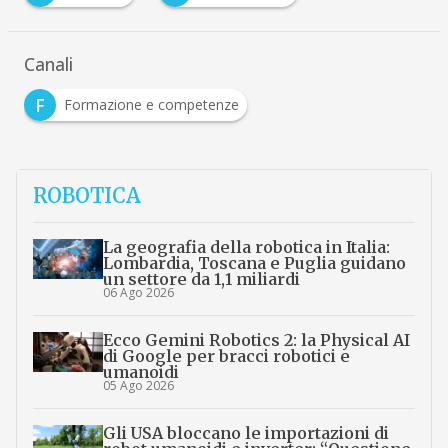
Canali
F
Formazione e competenze
ROBOTICA
La geografia della robotica in Italia:
Lombardia, Toscana e Puglia guidano
un settore da 1,1 miliardi
06 Ago 2026
Ecco Gemini Robotics 2: la Physical AI
di Google per bracci robotici e
umanoidi
05 Ago 2026
Gli USA bloccano le importazioni di