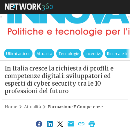
Ultimi articoli
Attualità
Tecnologie
Incentivi
Ricerca e I
In Italia cresce la richiesta di profili e
competenze digitali: sviluppatori ed
esperti di cyber security tra le 10
professioni del futuro
Home
Attualità
Formazione E Competenze