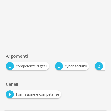
Argomenti
C
D
O
cyber security
Digital Transformation
Canali
F
Formazione e competenze