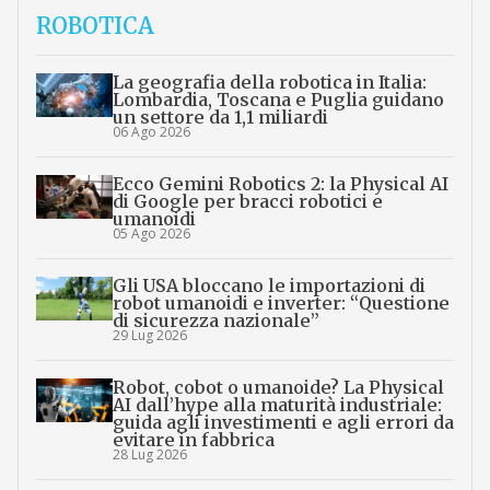
ROBOTICA
La geografia della robotica in Italia:
Lombardia, Toscana e Puglia guidano
un settore da 1,1 miliardi
06 Ago 2026
Ecco Gemini Robotics 2: la Physical AI
di Google per bracci robotici e
umanoidi
05 Ago 2026
Gli USA bloccano le importazioni di
robot umanoidi e inverter: “Questione
di sicurezza nazionale”
29 Lug 2026
Robot, cobot o umanoide? La Physical
AI dall’hype alla maturità industriale:
guida agli investimenti e agli errori da
evitare in fabbrica
28 Lug 2026