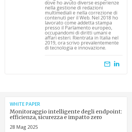
dove ho avuto diverse esperienze
nella gestione di redazioni
multimediali e nella correzione di
contenuti per il Web. Nel 2018 ho
lavorato come addetta stampa
presso il Parlamento europeo,
occupandomi di diritti umani e
affari esteri. Rientrata in Italia nel
2019, ora scrivo prevalentemente
di tecnologia e innovazione.
email
WHITE PAPER
Monitoraggio intelligente degli endpoint:
efficienza, sicurezza e impatto zero
28 Mag 2025