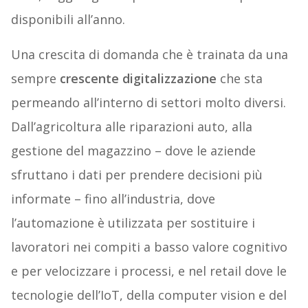
disponibili all’anno.
Una crescita di domanda che è trainata da una
sempre
crescente digitalizzazione
che sta
permeando all’interno di settori molto diversi.
Dall’agricoltura alle riparazioni auto, alla
gestione del magazzino – dove le aziende
sfruttano i dati per prendere decisioni più
informate – fino all’industria, dove
l’automazione è utilizzata per sostituire i
lavoratori nei compiti a basso valore cognitivo
e per velocizzare i processi, e nel retail dove le
tecnologie dell’IoT, della computer vision e del