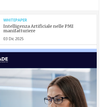
WHITEPAPER
Intelligenza Artificiale nelle PMI
manifatturiere
03 Dic 2025