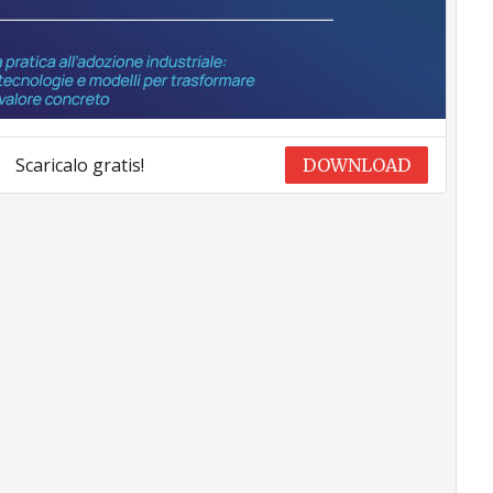
Scaricalo gratis!
DOWNLOAD