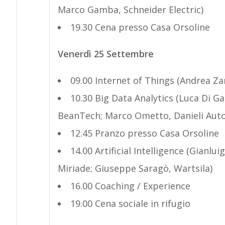
Marco Gamba, Schneider Electric)
19.30 Cena presso Casa Orsoline
Venerdì 25 Settembre
09.00 Internet of Things (Andrea Zan
10.30 Big Data Analytics (Luca Di Ga
BeanTech; Marco Ometto, Danieli Aut
12.45 Pranzo presso Casa Orsoline
14.00 Artificial Intelligence (Gianlu
Miriade; Giuseppe Saragò, Wartsila)
16.00 Coaching / Experience
19.00 Cena sociale in rifugio