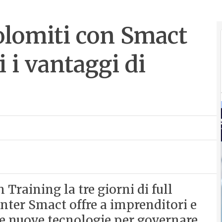
Dolomiti con Smact
i i vantaggi di
Training la tre giorni di full
ter Smact offre a imprenditori e
e nuove tecnologie per governare