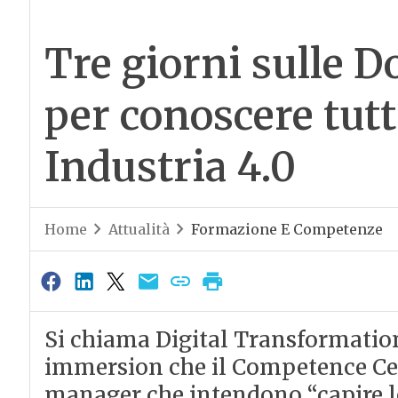
Tre giorni sulle 
per conoscere tutt
Industria 4.0
Home
Attualità
Formazione E Competenze
Si chiama Digital Transformation 
immersion che il Competence Cen
manager che intendono “capire l