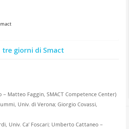
 Smact
tre giorni di Smact
iero – Matteo Faggin, SMACT Competence Center)
ummi, Univ. di Verona; Giorgio Covassi,
rdi, Univ. Ca’ Foscari; Umberto Cattaneo –