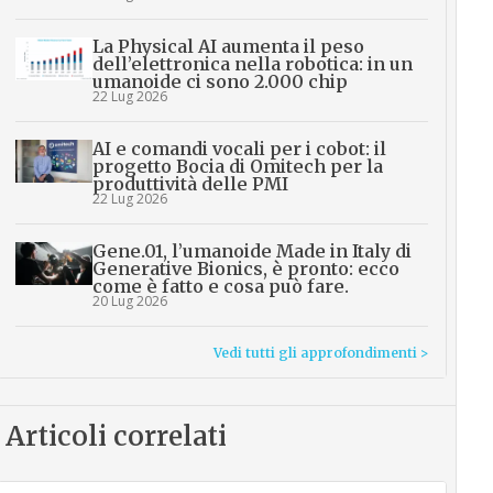
La Physical AI aumenta il peso
dell’elettronica nella robotica: in un
umanoide ci sono 2.000 chip
22 Lug 2026
AI e comandi vocali per i cobot: il
progetto Bocia di Omitech per la
produttività delle PMI
22 Lug 2026
Gene.01, l’umanoide Made in Italy di
Generative Bionics, è pronto: ecco
come è fatto e cosa può fare.
20 Lug 2026
Vedi tutti gli approfondimenti >
Articoli correlati