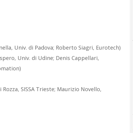
ella, Univ. di Padova; Roberto Siagri, Eurotech)
spero, Univ. di Udine; Denis Cappellari,
omation)
igi Rozza, SISSA Trieste; Maurizio Novello,