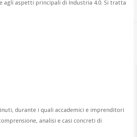
agli aspetti principali di Industria 4.0. Si tratta
C
nuti, durante i quali accademici e imprenditori
comprensione, analisi e casi concreti di