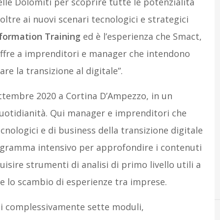
lle Dolomiti per scoprire tutte le potenzialità
 oltre ai nuovi scenari tecnologici e strategici
sformation Training
ed è l’esperienza che Smact,
offre a imprenditori e manager che intendono
e la transizione al digitale”.
 settembre 2020 a Cortina D’Ampezzo, in un
uotidianità. Qui manager e imprenditori che
nologici e di business della transizione digitale
ogramma intensivo per approfondire i contenuti
uisire strumenti di analisi di primo livello utili a
re lo scambio di esperienze tra imprese.
ati complessivamente sette moduli,