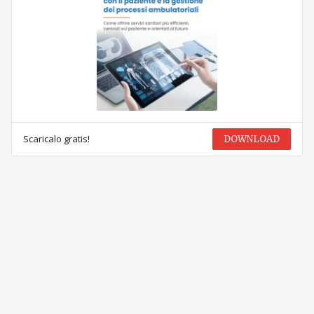
Scaricalo gratis!
DOWNLOAD