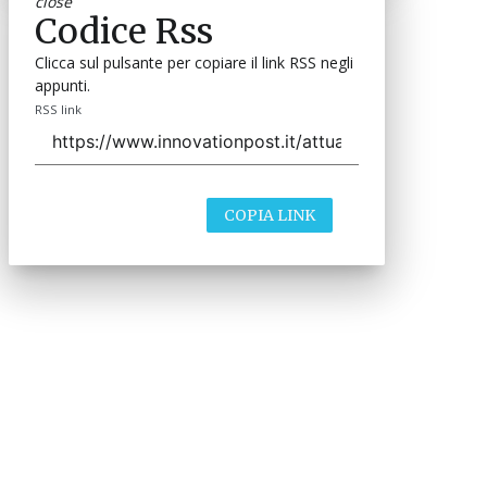
close
Codice Rss
Clicca sul pulsante per copiare il link RSS negli
appunti.
RSS link
COPIA LINK