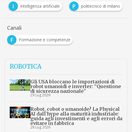
I
P
intelligenza artificiale
politecnico di milano
Canali
F
Formazione e competenze
ROBOTICA
Gli USA bloccano le importazioni di
robot umanoidi e inverter: “Questione
di sicurezza nazionale”
29 Lug 2026
Robot, cobot o umanoide? La Physical
AI dall’hype alla maturità industriale:
guida agli investimenti e agli errori da
evitare in fabbrica
28 Lug 2026