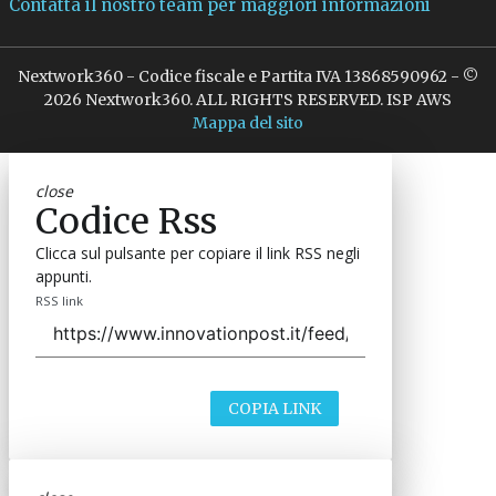
Contatta il nostro team per maggiori informazioni
Nextwork360 - Codice fiscale e Partita IVA 13868590962 - ©
2026 Nextwork360. ALL RIGHTS RESERVED. ISP AWS
Mappa del sito
close
Codice Rss
Clicca sul pulsante per copiare il link RSS negli
appunti.
RSS link
COPIA LINK