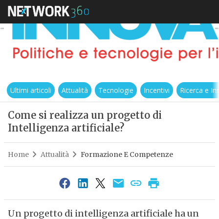
Ultimi articoli
Attualità
Tecnologie
Incentivi
Ricerca e I
Come si realizza un progetto di
Intelligenza artificiale?
Home
Attualità
Formazione E Competenze
Un progetto di intelligenza artificiale ha un