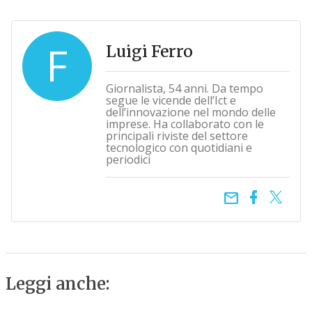
F
Luigi Ferro
Giornalista, 54 anni. Da tempo
segue le vicende dell’Ict e
dell’innovazione nel mondo delle
imprese. Ha collaborato con le
principali riviste del settore
tecnologico con quotidiani e
periodici
email
Leggi anche: