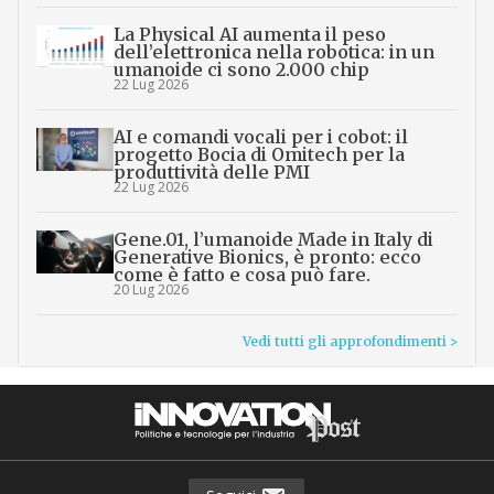
La Physical AI aumenta il peso
dell’elettronica nella robotica: in un
umanoide ci sono 2.000 chip
22 Lug 2026
AI e comandi vocali per i cobot: il
progetto Bocia di Omitech per la
produttività delle PMI
22 Lug 2026
Gene.01, l’umanoide Made in Italy di
Generative Bionics, è pronto: ecco
come è fatto e cosa può fare.
20 Lug 2026
Vedi tutti gli approfondimenti >