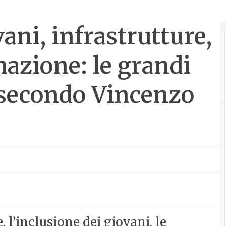
vani, infrastrutture,
mazione: le grandi
e secondo Vincenzo
, l’inclusione dei giovani, le