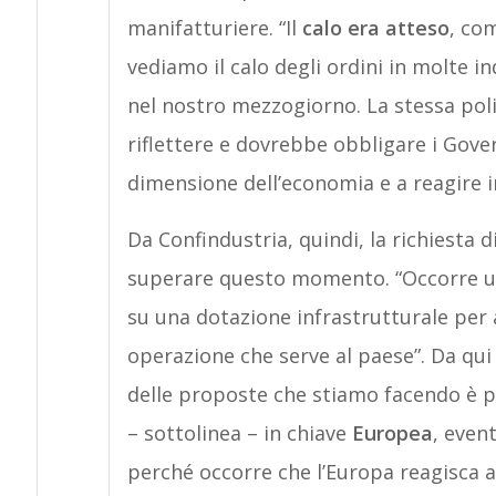
manifatturiere. “Il
calo era atteso
, co
vediamo il calo degli ordini in molte i
nel nostro mezzogiorno. La stessa pol
riflettere e dovrebbe obbligare i Gove
dimensione dell’economia e a reagire
Da Confindustria, quindi, la richiesta 
superare questo momento. “Occorre 
su una dotazione infrastrutturale per a
operazione che serve al paese”. Da qui
delle proposte che stiamo facendo è p
– sottolinea – in chiave
Europea
, even
perché occorre che l’Europa reagisca