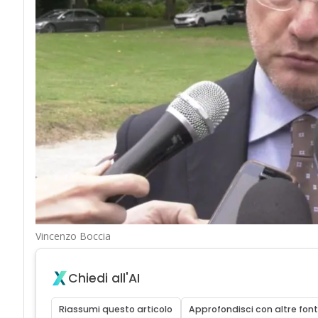
Vincenzo Boccia
Chiedi all'AI
Riassumi questo articolo
Approfondisci con altre font