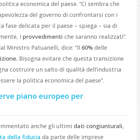
 politica economica del paese. “Ci sembra che
pevolezza del governo di confrontarsi con i
 fase delicata per il paese – spiega – sia di
amente, i
provvedimenti
che saranno realizzati”.
l Ministro Patuanelli, dice: “Il
60%
delle
izione.
Bisogna evitare che questa transizione
a costruire un salto di qualità dell’industria
ssere la politica economica del paese”.
 serve piano europeo per
commentato anche gli ultimi
dati congiunturali
,
a della fiducia
da parte delle imprese