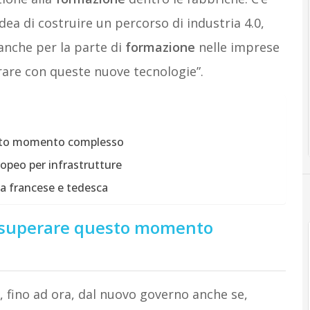
ea di costruire un percorso di industria 4.0,
anche per la parte di
formazione
nelle imprese
erare con queste nuove tecnologie”.
uesto momento complesso
ropeo per infrastrutture
ria francese e tedesca
r superare questo momento
i, fino ad ora, dal nuovo governo anche se,