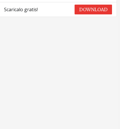
Scaricalo gratis!
DOWNLOAD