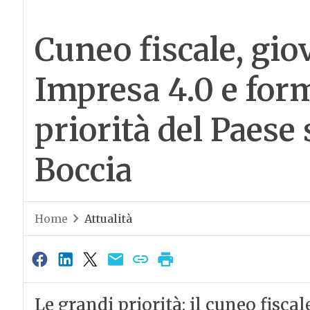
Cuneo fiscale, gio
Impresa 4.0 e for
priorità del Paes
Boccia
Home
Attualità
Le grandi priorità: il cuneo fiscale