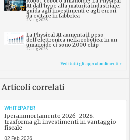
Robot, cobot o umanoide? La Physical
AI dall’hype alla maturità industriale:
guida agli investimenti e agli errori
da evitare in fabbrica
28 Lug 2026
La Physical AI aumenta il peso
dell’elettronica nella robotica: in un
umanoide ci sono 2.000 chip
22 Lug 2026
Vedi tutti gli approfondimenti >
Articoli correlati
WHITEPAPER
Iperammortamento 2026–2028:
trasforma gli investimenti in vantaggio
fiscale
02 Feb 2026