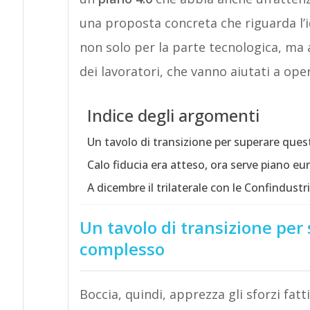
una proposta concreta che riguarda l’id
non solo per la parte tecnologica, ma 
dei lavoratori, che vanno aiutati a op
Indice degli argomenti
Un tavolo di transizione per superare q
Calo fiducia era atteso, ora serve piano eu
A dicembre il trilaterale con le Confindust
Un tavolo di transizione pe
complesso
Boccia, quindi, apprezza gli sforzi fatt