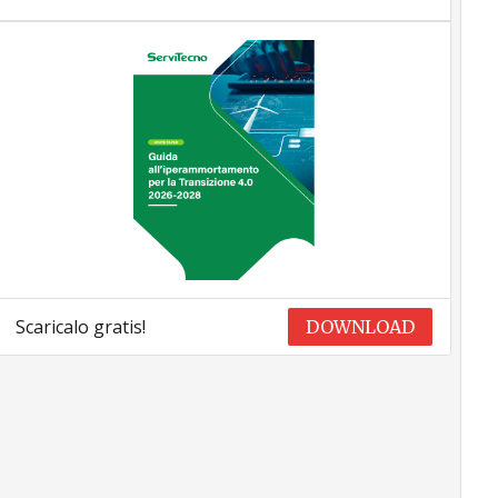
Scaricalo gratis!
DOWNLOAD