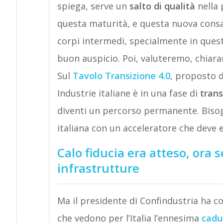
spiega, serve un
salto di qualità
nella
questa maturità, e questa nuova consa
corpi intermedi, specialmente in questa
buon auspicio. Poi, valuteremo, chiar
Sul
Tavolo Transizione 4.0
, proposto da
Industrie italiane è in una fase di
trans
diventi un percorso permanente. Bisogn
italiana con un acceleratore che deve e
Calo fiducia era atteso, ora
infrastrutture
Ma il presidente di Confindustria ha 
che vedono per l’Italia l’ennesima
cadut