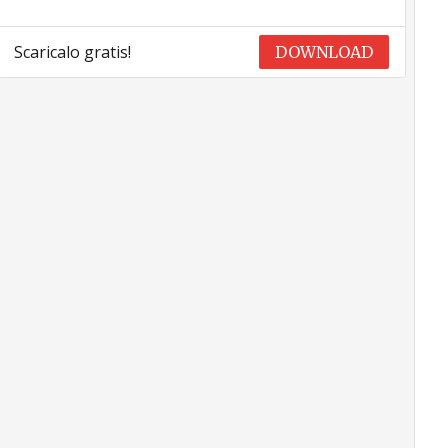
Scaricalo gratis!
DOWNLOAD