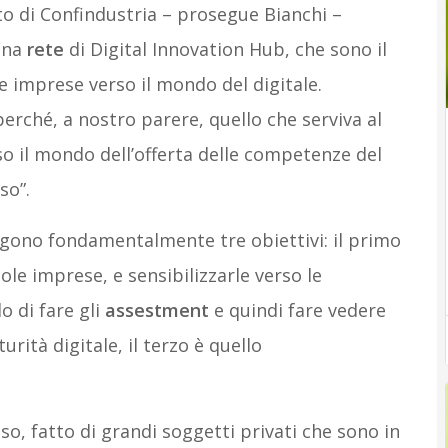
to di Confindustria – prosegue Bianchi –
una
rete
di Digital Innovation Hub, che sono il
e imprese verso il mondo del digitale.
erché, a nostro parere, quello che serviva al
o il mondo dell’offerta delle competenze del
so”.
ongono fondamentalmente tre obiettivi: il primo
ole imprese, e sensibilizzarle verso le
o di fare gli
assestment
e quindi fare vedere
urità digitale, il terzo è quello
o, fatto di grandi soggetti privati che sono in