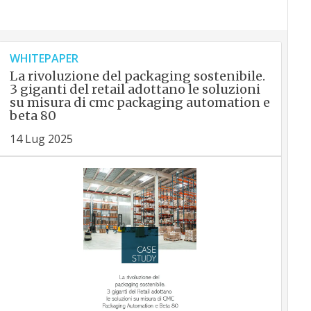
WHITEPAPER
La rivoluzione del packaging sostenibile.
3 giganti del retail adottano le soluzioni
su misura di cmc packaging automation e
beta 80
14 Lug 2025