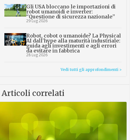
Gli USA bloccano le importazioni di
robot umanoidi e inverter:
“Questione di sicurezza nazionale”
29 Lug 2026
Robot, cobot o umanoide? La Physical
AI dall’hype alla maturità industriale:
guida agli investimenti e agli errori
da evitare in fabbrica
28 Lug 2026
Vedi tutti gli approfondimenti >
Articoli correlati