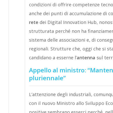
condizioni di offrire competenze tecno
anche dei punti di accumulazione di 
rete
dei Digital Innovation Hub, nonos
strutturata perché non ha finanziame
sistema delle associazioni e, di conse
regionali. Strutture che, oggi che si s
candidano a esserne l’
antenna
sul terr
Appello al ministro: “Mantener
pluriennale”
L’attenzione degli industriali, comun
con il nuovo Ministro allo Sviluppo E
positive sembrano esserci perché, nelle