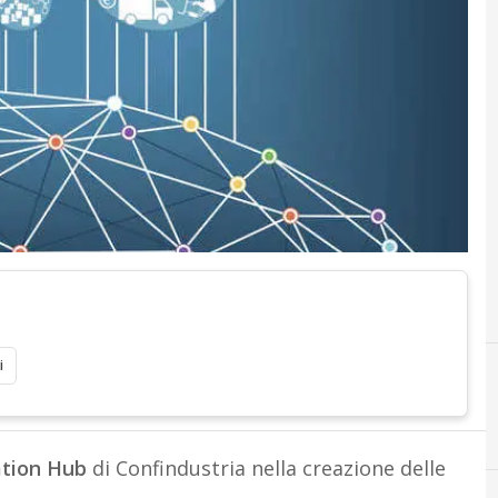
i
ation Hub
di Confindustria nella creazione delle