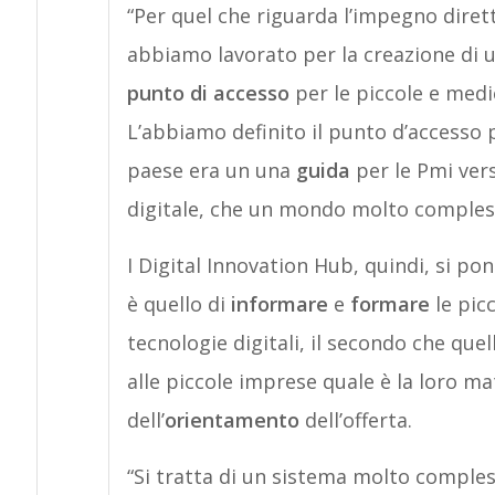
“Per quel che riguarda l’impegno diret
abbiamo lavorato per la creazione di 
punto di accesso
per le piccole e medi
L’abbiamo definito il punto d’accesso p
paese era un una
guida
per le Pmi vers
digitale, che un mondo molto comples
I Digital Innovation Hub, quindi, si p
è quello di
informare
e
formare
le picc
tecnologie digitali, il secondo che quell
alle piccole imprese quale è la loro mat
dell’
orientamento
dell’offerta.
“Si tratta di un sistema molto compless