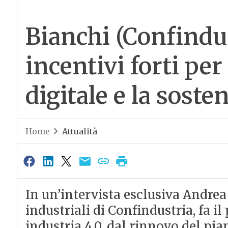
Bianchi (Confindu
incentivi forti pe
digitale e la sosten
Home
Attualità
In un’intervista esclusiva Andrea 
industriali di Confindustria, fa i
industria 4.0, dal rinnovo del pi