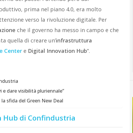
duttivo, prima nel piano 4.0, era molto
ttenzione verso la rivoluzione digitale. Per
azione
che il governo ha messo in campo e che
ata quella di creare un’
infrastruttura
e Center
e
Digital Innovation Hub
“.
industria
 e dare visibilità pluriennale”
, la sfida del Green New Deal
on Hub di Confindustria