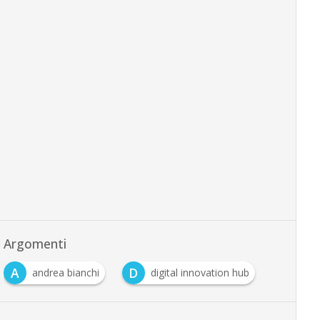
Argomenti
A
D
andrea bianchi
digital innovation hub