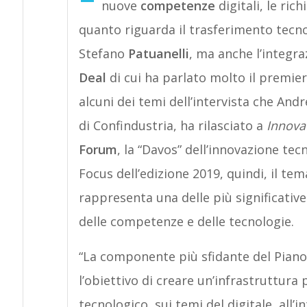
nuove
competenze
digitali, le ric
quanto riguarda il trasferimento tecn
Stefano
Patuanelli
, ma anche l’integra
Deal
di cui ha parlato molto il premie
alcuni dei temi dell’intervista che And
di Confindustria, ha rilasciato a
Innova
Forum
, la “Davos” dell’innovazione te
Focus dell’edizione 2019, quindi, il te
rappresenta una delle più significativ
delle competenze e delle tecnologie.
“La componente più sfidante del Pian
l’obiettivo di creare un’infrastruttur
tecnologico, sui temi del digitale, all’