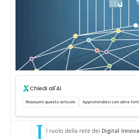
Chiedi all'AI
Riassumi questo articolo
Approfondisci con altre font
I
l ruolo della rete dei
Digital Innov