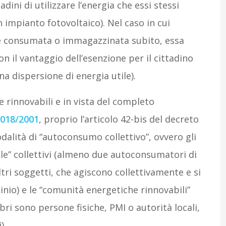
ini di utilizzare l’energia che essi stessi
impianto fotovoltaico). Nel caso in cui
e consumata o immagazzinata subito, essa
on il vantaggio dell’esenzione per il cittadino
a dispersione di energia utile).
 rinnovabili e in vista del completo
2018/2001
, proprio l’articolo 42-bis del decreto
alità di “autoconsumo collettivo”, ovvero gli
le” collettivi (almeno due autoconsumatori di
tri soggetti, che agiscono collettivamente e si
inio) e le “comunità energetiche rinnovabili”
bri sono persone fisiche, PMI o autorità locali,
).