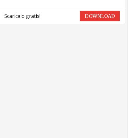
Scaricalo gratis!
DOWNLOAD