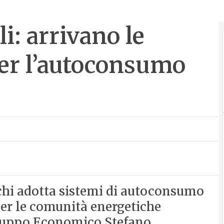
i: arrivano le
per l’autoconsumo
r chi adotta sistemi di autoconsumo
per le comunità energetiche
viluppo Economico Stefano