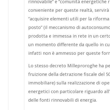
rinnovabile” e “comunità energetiche ri
conveniente per queste realtà, servirà 
“acquisire elementi utili per la rifor
posto” (il meccanismo di autoconsumo 
prodotta e immessa in rete in un cer
un momento differente da quello in cu
infatti non è ammesso per queste for
Lo stesso decreto Milleproroghe ha per
fruizione della detrazione fiscale del 5
immobiliare) sulla realizzazione di ope
energetici con particolare riguardo all’
delle fonti rinnovabili di energia.