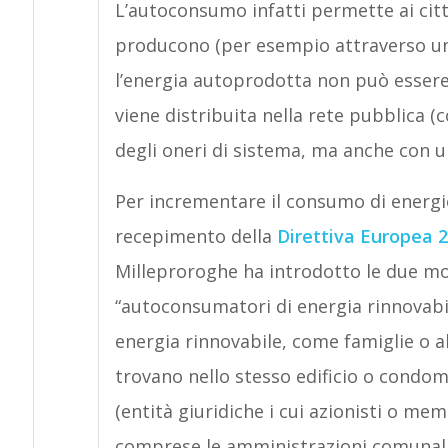
L’autoconsumo infatti permette ai cittad
producono (per esempio attraverso un 
l’energia autoprodotta non può esser
viene distribuita nella rete pubblica (c
degli oneri di sistema, ma anche con un
Per incrementare il consumo di energie
recepimento della
Direttiva Europea 
Milleproroghe ha introdotto le due mod
“autoconsumatori di energia rinnovabi
energia rinnovabile, come famiglie o al
trovano nello stesso edificio o condom
(entità giuridiche i cui azionisti o mem
comprese le amministrazioni comunali