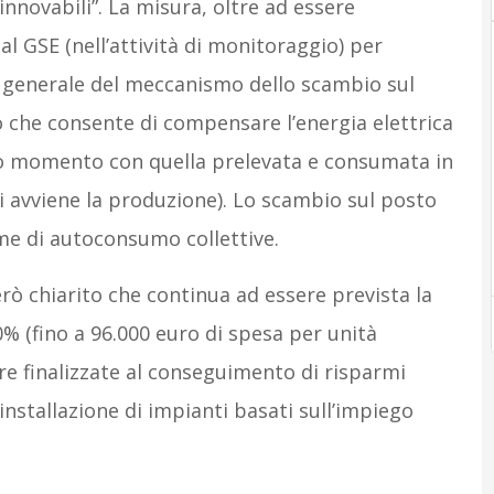
nnovabili”. La misura, oltre ad essere
al GSE (nell’attività di monitoraggio) per
ma generale del meccanismo dello scambio sul
che consente di compensare l’energia elettrica
to momento con quella prelevata e consumata in
i avviene la produzione). Lo scambio sul posto
me di autoconsumo collettive.
ò chiarito che continua ad essere prevista la
0% (fino a 96.000 euro di spesa per unità
re finalizzate al conseguimento di risparmi
installazione di impianti basati sull’impiego