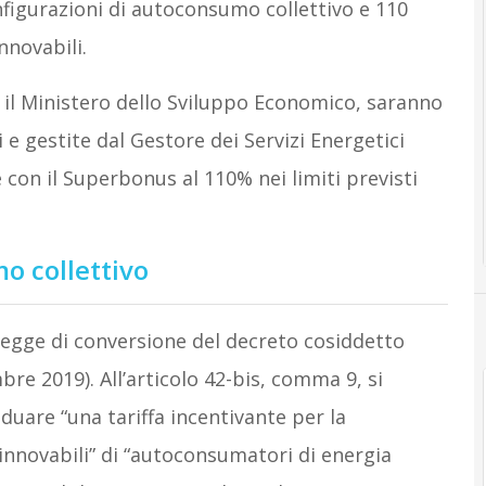
nfigurazioni di autoconsumo collettivo e 110
novabili.
il Ministero dello Sviluppo Economico, saranno
 e gestite dal Gestore dei Servizi Energetici
le con il Superbonus al 110% nei limiti previsti
o collettivo
 legge di conversione del decreto cosiddetto
bre 2019). All’articolo 42-bis, comma 9, si
iduare “una tariffa incentivante per la
innovabili” di “autoconsumatori di energia