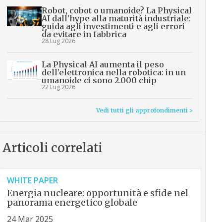
Robot, cobot o umanoide? La Physical
AI dall’hype alla maturità industriale:
guida agli investimenti e agli errori
da evitare in fabbrica
28 Lug 2026
La Physical AI aumenta il peso
dell’elettronica nella robotica: in un
umanoide ci sono 2.000 chip
22 Lug 2026
Vedi tutti gli approfondimenti >
Articoli correlati
WHITE PAPER
Energia nucleare: opportunità e sfide nel
panorama energetico globale
24 Mar 2025