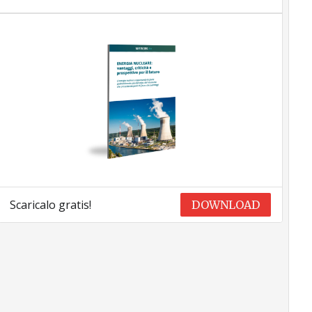
Scaricalo gratis!
DOWNLOAD