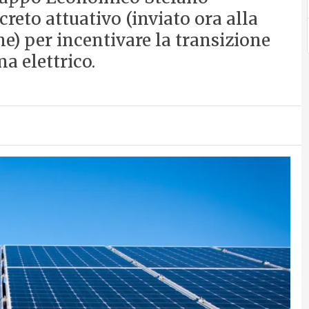
creto attuativo (inviato ora alla
ne) per incentivare la transizione
a elettrico.