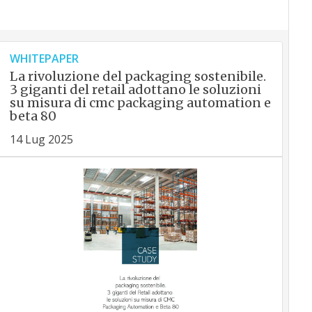
WHITEPAPER
La rivoluzione del packaging sostenibile.
3 giganti del retail adottano le soluzioni
su misura di cmc packaging automation e
beta 80
14 Lug 2025