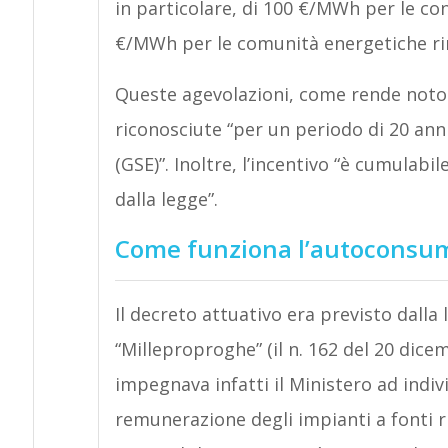
in particolare, di 100 €/MWh per le co
€/MWh per le comunità energetiche rin
Queste agevolazioni, come rende noto 
riconosciute “per un periodo di 20 anni
(GSE)”. Inoltre, l’incentivo “è cumulabi
dalla legge”.
Come funziona l’autoconsum
Il decreto attuativo era previsto dalla
“Milleproproghe” (il n. 162 del 20 dicem
impegnava infatti il Ministero ad indiv
remunerazione degli impianti a fonti r