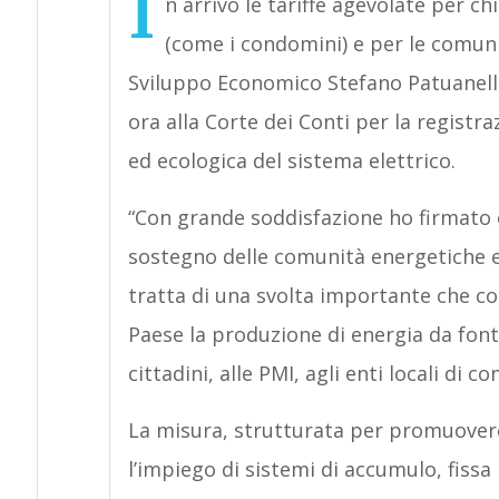
I
n arrivo le tariffe agevolate per c
(come i condomini) e per le comunit
Sviluppo Economico Stefano Patuanelli h
ora alla Corte dei Conti per la registr
ed ecologica del sistema elettrico.
“Con grande soddisfazione ho firmato o
sostegno delle comunità energetiche e 
tratta di una svolta importante che co
Paese la produzione di energia da fon
cittadini, alle PMI, agli enti locali di
La misura, strutturata per promuover
l’impiego di sistemi di accumulo, fissa 