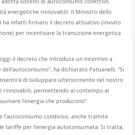
hi adotta sistemi di autoconsumo collettivo
à energetiche rinnovabili. Il Ministro dello
I
a infatti firmato il decreto attuativo (inviato
azione) per incentivare la transizione energetica
ggi il decreto che introduce un incentivo a
dell’autoconsumo”, ha dichiarato Patuanelli. “Si
nsentirà di sviluppare ulteriormente nel nostro
ti rinnovabili, permettendo al contempo ai
 consumare l’energia che producono”.
e l’autoconsumo condiviso, anche tramite
le tariffe per l’energia autoconsumata. Si tratta,