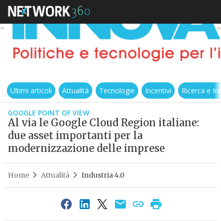
Ultimi articoli
Attualità
Tecnologie
Incentivi
Ricerca e I
GOOGLE POINT OF VIEW
Al via le Google Cloud Region italiane:
due asset importanti per la
modernizzazione delle imprese
Home
Attualità
Industria 4.0