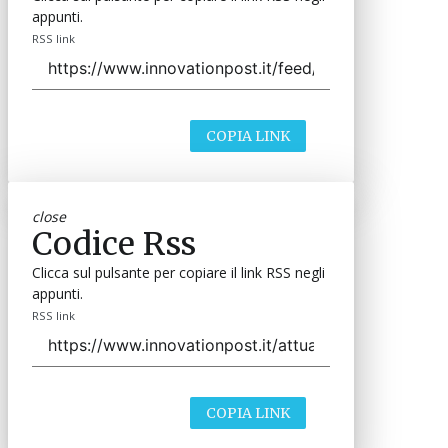
appunti.
RSS link
COPIA LINK
close
Codice Rss
Clicca sul pulsante per copiare il link RSS negli
appunti.
RSS link
COPIA LINK