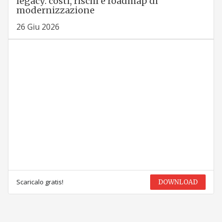
legacy: costi, rischi e roadmap di
modernizzazione
26 Giu 2026
Scaricalo gratis!
DOWNLOAD