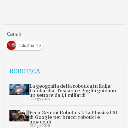
Canali
Industria 4.0
ROBOTICA
La geografia della robotica in Italia:
Lombardia, Toscana e Puglia guidano
un settore da 1,1 miliardi
06 Ago 2026
Ecco Gemini Robotics 2: la Physical AI
di Google per bracci robotici e
umanoidi
05 Ago 2026