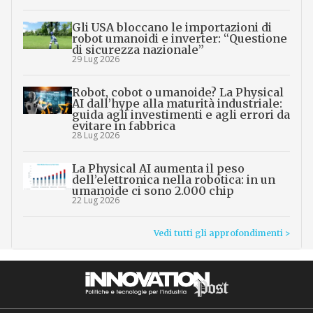
Gli USA bloccano le importazioni di
robot umanoidi e inverter: “Questione
di sicurezza nazionale”
29 Lug 2026
Robot, cobot o umanoide? La Physical
AI dall’hype alla maturità industriale:
guida agli investimenti e agli errori da
evitare in fabbrica
28 Lug 2026
La Physical AI aumenta il peso
dell’elettronica nella robotica: in un
umanoide ci sono 2.000 chip
22 Lug 2026
Vedi tutti gli approfondimenti >