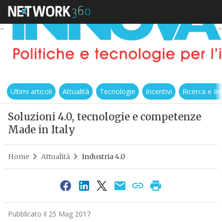
Ultimi articoli
Attualità
Tecnologie
Incentivi
Ricerca e I
Soluzioni 4.0, tecnologie e competenze
Made in Italy
Home
Attualità
Industria 4.0
Pubblicato il 25 Mag 2017