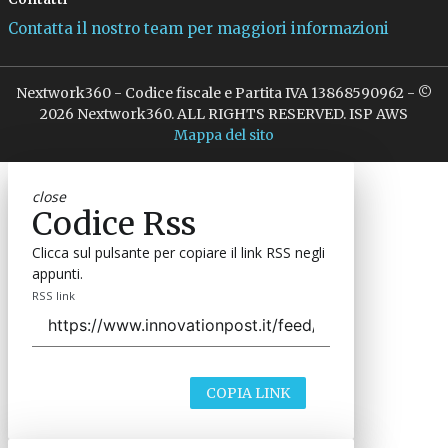
Contatta il nostro team per maggiori informazioni
Nextwork360 - Codice fiscale e Partita IVA 13868590962 - ©
2026 Nextwork360. ALL RIGHTS RESERVED. ISP AWS
Mappa del sito
close
Codice Rss
Clicca sul pulsante per copiare il link RSS negli
appunti.
RSS link
COPIA LINK