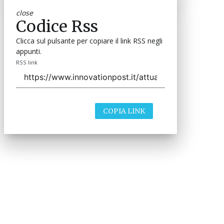
close
Codice Rss
Clicca sul pulsante per copiare il link RSS negli
appunti.
RSS link
COPIA LINK