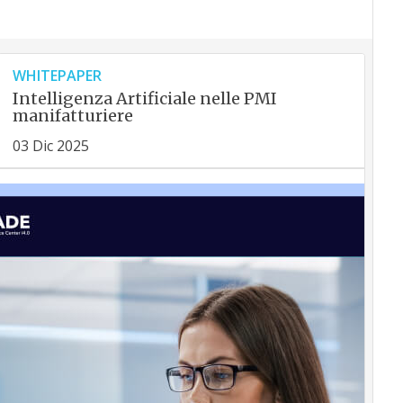
WHITEPAPER
Intelligenza Artificiale nelle PMI
manifatturiere
03 Dic 2025