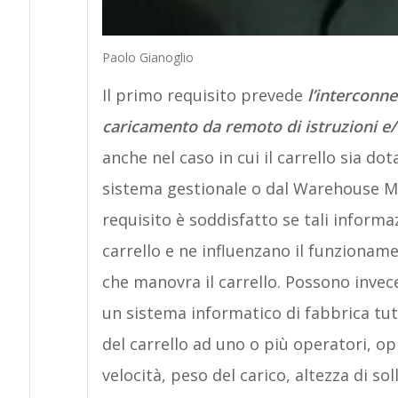
Paolo Gianoglio
Il primo requisito prevede
l’interconne
caricamento da remoto di istruzioni e
anche nel caso in cui il carrello sia do
sistema gestionale o dal Warehouse Ma
requisito è soddisfatto se tali informaz
carrello e ne influenzano il funzionam
che manovra il carrello. Possono invec
un sistema informatico di fabbrica tutt
del carrello ad uno o più operatori, opp
velocità, peso del carico, altezza di s