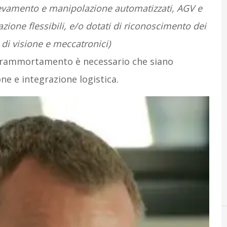
llevamento e manipolazione automatizzati, AGV e
one flessibili, e/o dotati di riconoscimento dei
 di visione e meccatronici)
perammortamento è necessario che siano
one e integrazione logistica.