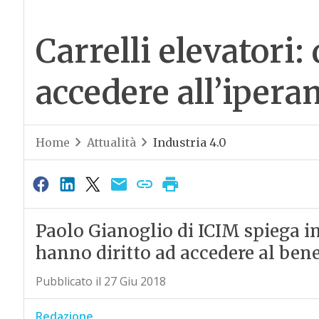
Carrelli elevatori
accedere all’ipe
Home
Attualità
Industria 4.0
Paolo Gianoglio di ICIM spiega in 
hanno diritto ad accedere al be
Pubblicato il 27 Giu 2018
Redazione