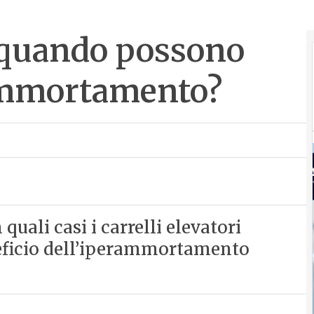
: quando possono
rammortamento?
quali casi i carrelli elevatori
neficio dell’iperammortamento