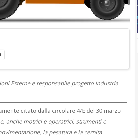
i
zioni Esterne e responsabile progetto Industria
amente citato dalla circolare 4/E del 30 marzo
, anche motrici e operatrici, strumenti e
a movimentazione, la pesatura e la cernita