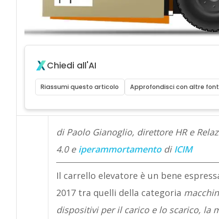
Chiedi all'AI
Riassumi questo articolo
Approfondisci con altre font
di Paolo Gianoglio, direttore HR e Rela
4.0 e
iperammortamento
di
ICIM
Il carrello elevatore è un bene espress
2017 tra quelli della categoria
macchine
dispositivi per il carico e lo scarico, l