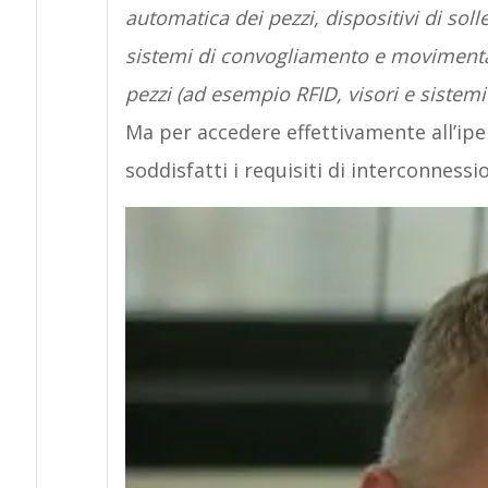
automatica dei pezzi, dispositivi di so
sistemi di convogliamento e movimentazi
pezzi (ad esempio RFID, visori e sistemi
Ma per accedere effettivamente all’i
soddisfatti i requisiti di interconnessi