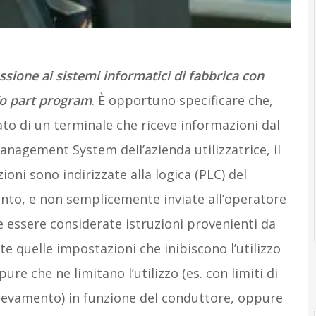
ssione ai sistemi informatici di fabbrica con
/o part program
. È opportuno specificare che,
tato di un terminale che riceve informazioni dal
nagement System dell’azienda utilizzatrice, il
ioni sono indirizzate alla logica (PLC) del
ento, e non semplicemente inviate all’operatore
e essere considerate istruzioni provenienti da
e quelle impostazioni che inibiscono l’utilizzo
ure che ne limitano l’utilizzo (es. con limiti di
ollevamento) in funzione del conduttore, oppure