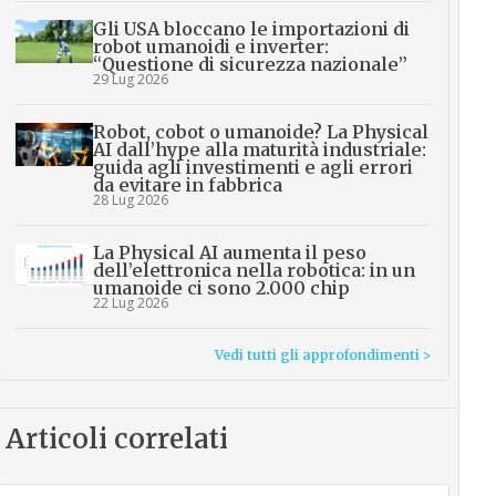
Gli USA bloccano le importazioni di
robot umanoidi e inverter:
“Questione di sicurezza nazionale”
29 Lug 2026
Robot, cobot o umanoide? La Physical
AI dall’hype alla maturità industriale:
guida agli investimenti e agli errori
da evitare in fabbrica
28 Lug 2026
La Physical AI aumenta il peso
dell’elettronica nella robotica: in un
umanoide ci sono 2.000 chip
22 Lug 2026
Vedi tutti gli approfondimenti >
Articoli correlati