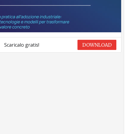
Scaricalo gratis!
DOWNLOAD