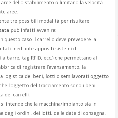
aree dello stabilimento o limitano la velocità
te aree.
nte tre possibili modalità per risultare
zata
può infatti avvenire:
in questo caso il carrello deve prevedere la
entati mediante appositi sistemi di
 a barre, tag RFID, ecc.) che permettano al
fabbrica di registrare l’avanzamento, la
a logistica dei beni, lotti o semilavorati oggetto
 che l’oggetto del tracciamento sono i beni
 dei carrelli.
 si intende che la macchina/impianto sia in
 degli ordini, dei lotti, delle date di consegna,