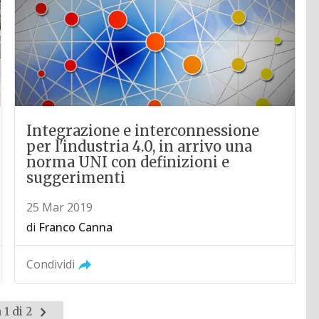
Integrazione e interconnessione
per l'industria 4.0, in arrivo una
norma UNI con definizioni e
suggerimenti
25 Mar 2019
di
Franco Canna
Condividi
Pagina
 1 di 2