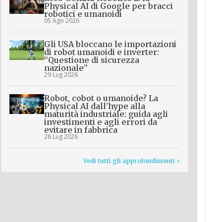
Physical AI di Google per bracci
robotici e umanoidi
05 Ago 2026
Gli USA bloccano le importazioni
di robot umanoidi e inverter:
“Questione di sicurezza
nazionale”
29 Lug 2026
Robot, cobot o umanoide? La
Physical AI dall’hype alla
maturità industriale: guida agli
investimenti e agli errori da
evitare in fabbrica
28 Lug 2026
Vedi tutti gli approfondimenti >