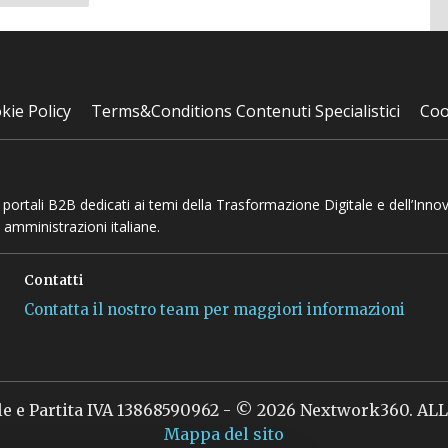
successiva
kie Policy
Terms&Conditions Contenuti Specialistici
Coo
 e portali B2B dedicati ai temi della Trasformazione Digitale e dell’Inno
 amministrazioni italiane.
Contatti
Contatta il nostro team per maggiori informazioni
le e Partita IVA 13868590962 - © 2026 Nextwork360. A
Mappa del sito