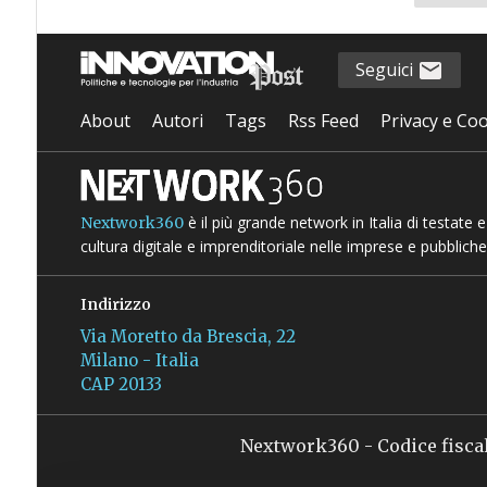
Seguici
About
Autori
Tags
Rss Feed
Privacy e Coo
è il più grande network in Italia di testate
Nextwork360
cultura digitale e imprenditoriale nelle imprese e pubbliche
Indirizzo
Via Moretto da Brescia, 22
Milano - Italia
CAP 20133
Nextwork360 - Codice fisca