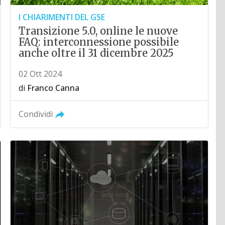
I CHIARIMENTI DEL GSE
Transizione 5.0, online le nuove
FAQ: interconnessione possibile
anche oltre il 31 dicembre 2025
02 Ott 2024
di
Franco Canna
Condividi