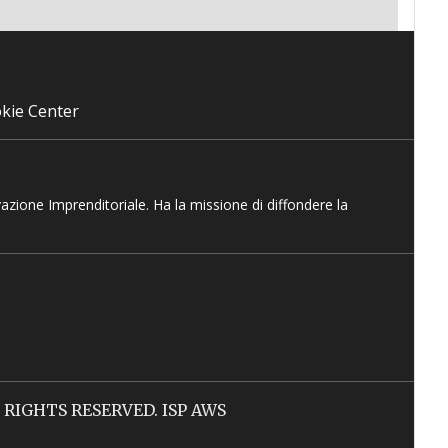
kie Center
vazione Imprenditoriale. Ha la missione di diffondere la
LL RIGHTS RESERVED. ISP AWS