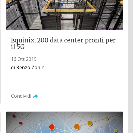
Equinix, 200 data center pronti per
il 5G
16 Ott 2019
di
Renzo Zonin
Condividi