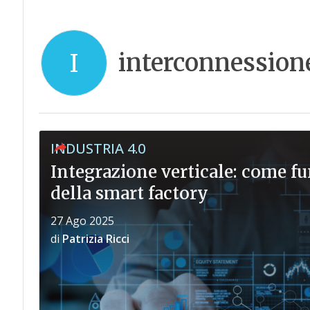
interconnession
I
INDUSTRIA 4.0
Integrazione verticale: come fu
della smart factory
27 Ago 2025
di
Patrizia Ricci