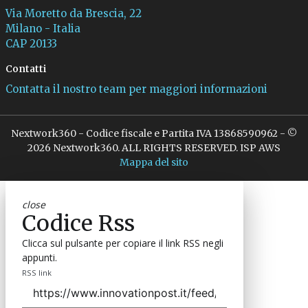
Via Moretto da Brescia, 22
Milano - Italia
CAP 20133
Contatti
Contatta il nostro team per maggiori informazioni
Nextwork360 - Codice fiscale e Partita IVA 13868590962 - ©
2026 Nextwork360. ALL RIGHTS RESERVED. ISP AWS
Mappa del sito
close
Codice Rss
Clicca sul pulsante per copiare il link RSS negli
appunti.
RSS link