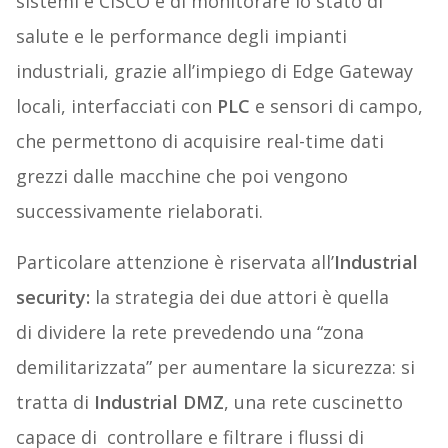
sistemi e CISCO è di monitorare lo stato di
salute e le performance degli impianti
industriali, grazie all’impiego di Edge Gateway
locali, interfacciati con
PLC
e sensori di campo,
che permettono di acquisire real-time dati
grezzi dalle macchine che poi vengono
successivamente rielaborati.
Particolare attenzione è riservata all’
Industrial
security:
la strategia dei due attori è quella
di dividere la rete prevedendo una “zona
demilitarizzata” per aumentare la sicurezza: si
tratta di
Industrial DMZ
, una rete cuscinetto
capace di controllare e filtrare i flussi di