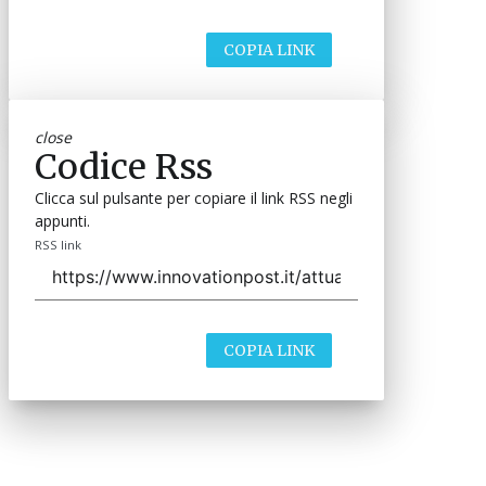
COPIA LINK
close
Codice Rss
Clicca sul pulsante per copiare il link RSS negli
appunti.
RSS link
COPIA LINK