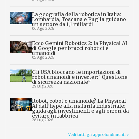
La geografia della robotica in Italia:
Lombardia, Toscana e Puglia guidano
un settore da 1,1 miliardi
06 Ago 2026
Ecco Gemini Robotics 2: la Physical AI
di Google per bracci robotici e
umanoidi
05 Ago 2026
Gli USA bloccano le importazioni di
robot umanoidi e inverter: “Questione
di sicurezza nazionale”
29 Lug 2026
Robot, cobot o umanoide? La Physical
AI dall’hype alla maturità industriale:
guida agli investimenti e agli errori da
evitare in fabbrica
28 Lug 2026
Vedi tutti gli approfondimenti >