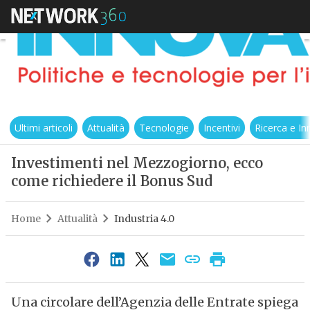
Ultimi articoli
Attualità
Tecnologie
Incentivi
Ricerca e I
Investimenti nel Mezzogiorno, ecco
come richiedere il Bonus Sud
Home
Attualità
Industria 4.0
Una circolare dell’Agenzia delle Entrate spiega