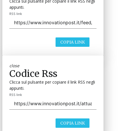
Clicca sul pulsante per copiare il link RSS negli
appunti.
RSS link
COPIA LINK
close
Codice Rss
Clicca sul pulsante per copiare il link RSS negli
appunti.
RSS link
COPIA LINK