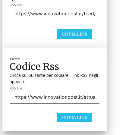
RSS link
COPIA LINK
close
Codice Rss
Clicca sul pulsante per copiare il link RSS negli
appunti.
RSS link
COPIA LINK