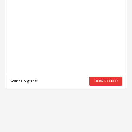
Scaricalo gratis!
DOWNLOAD