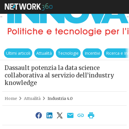
Ultimi articoli
Attualità
Tecnologie
Incentivi
Ricerca e I
Dassault potenzia la data science
collaborativa al servizio dell’industry
knowledge
Home
Attualità
Industria 4.0