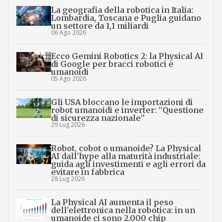
La geografia della robotica in Italia:
Lombardia, Toscana e Puglia guidano
un settore da 1,1 miliardi
06 Ago 2026
Ecco Gemini Robotics 2: la Physical AI
di Google per bracci robotici e
umanoidi
05 Ago 2026
Gli USA bloccano le importazioni di
robot umanoidi e inverter: “Questione
di sicurezza nazionale”
29 Lug 2026
Robot, cobot o umanoide? La Physical
AI dall’hype alla maturità industriale:
guida agli investimenti e agli errori da
evitare in fabbrica
28 Lug 2026
La Physical AI aumenta il peso
dell’elettronica nella robotica: in un
umanoide ci sono 2.000 chip