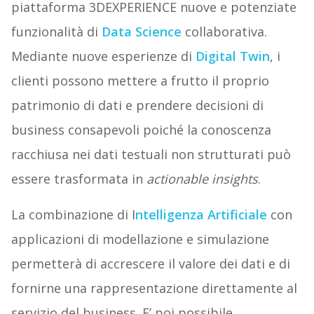
piattaforma 3DEXPERIENCE nuove e potenziate
funzionalità di
Data Science
collaborativa.
Mediante nuove esperienze di
Digital Twin
, i
clienti possono mettere a frutto il proprio
patrimonio di dati e prendere decisioni di
business consapevoli poiché la conoscenza
racchiusa nei dati testuali non strutturati può
essere trasformata in
actionable insights
.
La combinazione di I
ntelligenza Artificiale
con
applicazioni di modellazione e simulazione
permetterà di accrescere il valore dei dati e di
fornirne una rappresentazione direttamente al
servizio del business. E’ poi possibile