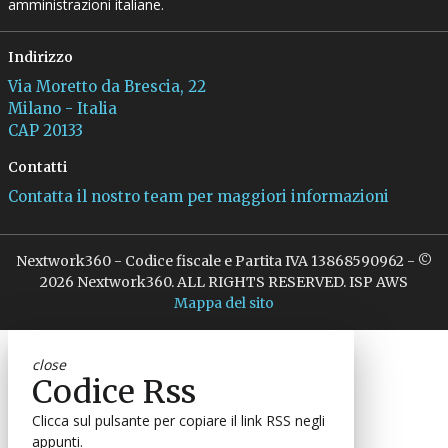
amministrazioni italiane.
Indirizzo
Via Moretto da Brescia, 22
Milano - Italia
CAP 20133
Contatti
Contatta il nostro team per maggiori informazioni
Nextwork360 - Codice fiscale e Partita IVA 13868590962 - ©
2026 Nextwork360. ALL RIGHTS RESERVED. ISP AWS
Mappa del sito
close
Codice Rss
Clicca sul pulsante per copiare il link RSS negli
appunti.