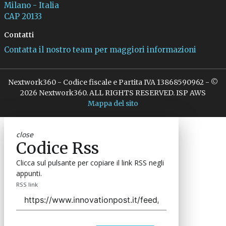
Milano - Italia
CAP 20133
Contatti
Contatta il nostro team per maggiori informazioni
Nextwork360 - Codice fiscale e Partita IVA 13868590962 - ©
2026 Nextwork360. ALL RIGHTS RESERVED. ISP AWS
Mappa del sito
close
Codice Rss
Clicca sul pulsante per copiare il link RSS negli
appunti.
RSS link