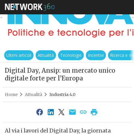
Ultimi articoli
Attualità
Tecnologie
Incentivi
Ricerca e I
Digital Day, Ansip: un mercato unico
digitale forte per l’Europa
Home
Attualità
Industria 4.0
Al via i lavori del Digital Day, la giornata