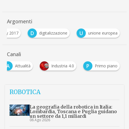
Argomenti
D
U
al day 2017
digitalizzazione
unione europea
Canali
A
P
Attualità
Industria 4.0
Primo piano
ROBOTICA
La geografia della robotica in Italia:
Lombardia, Toscana e Puglia guidano
un settore da 1,1 miliardi
06 Ago 2026