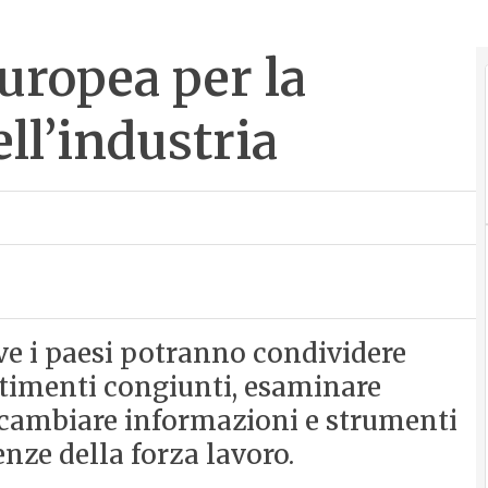
uropea per la
ell’industria
e i paesi potranno condividere
stimenti congiunti, esaminare
cambiare informazioni e strumenti
ze della forza lavoro.