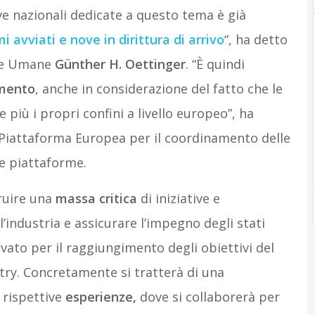
ive nazionali dedicate a questo tema è già
 avviati e nove in dirittura di arrivo
“, ha detto
rse Umane
Günther H. Oettinger
. “È quindi
amento
, anche in considerazione del fatto che le
iù i propri confini a livello europeo”, ha
 Piattaforma Europea per il coordinamento delle
le piattaforme.
ruire una
massa critica
di iniziative e
l’industria e assicurare l’impegno degli stati
vato per il raggiungimento degli obiettivi del
ry. Concretamente si tratterà di una
 rispettive
esperienze,
dove si collaborerà per