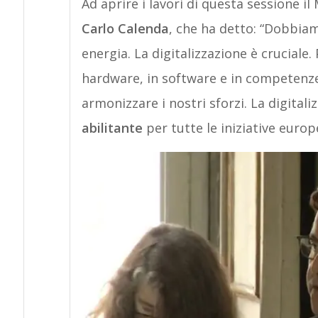
Ad aprire i lavori di questa sessione i
Carlo Calenda
, che ha detto: “Dobbiam
energia. La digitalizzazione è cruciale
hardware, in software e in competenze a
armonizzare i nostri sforzi. La digital
abilitante
per tutte le iniziative europ