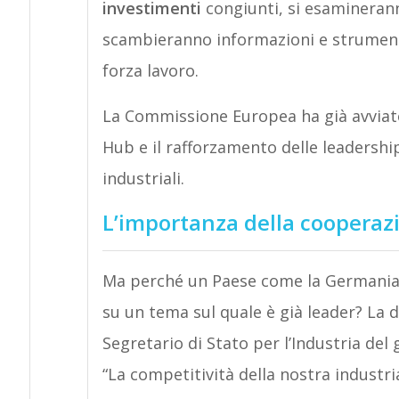
investimenti
congiunti, si esaminera
scambieranno informazioni e strument
forza lavoro.
La Commissione Europea ha già avviato 
Hub e il rafforzamento delle leadershi
industriali.
L’importanza della cooperaz
Ma perché un Paese come la Germania 
su un tema sul quale è già leader? La
Segretario di Stato per l’Industria del
“La competitività della nostra industri