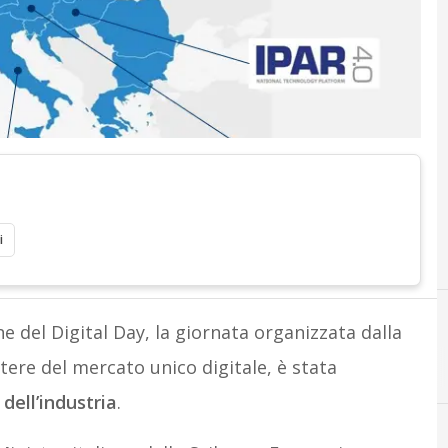
i
e del Digital Day, la giornata organizzata dalla
C
calenda
re del mercato unico digitale, è stata
 dell’industria
.