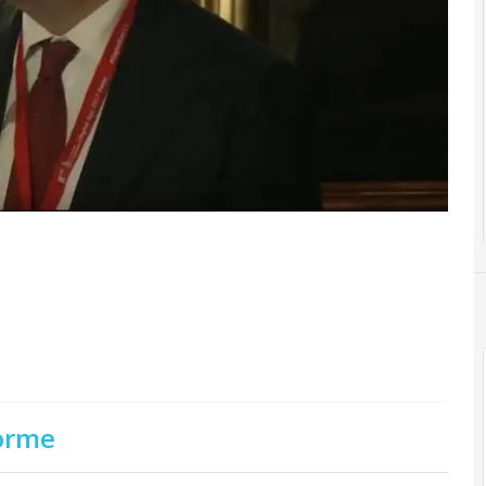
forme