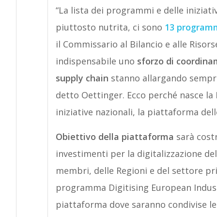
“La lista dei programmi e delle iniziat
piuttosto nutrita, ci sono
13 programmi
il Commissario al Bilancio e alle Riso
indispensabile uno
sforzo di coordin
supply chain
stanno allargando sempre p
detto Oettinger. Ecco perché nasce la
iniziative nazionali, la piattaforma del
Obiettivo della piattaforma
sarà cost
investimenti per la digitalizzazione del
membri, delle Regioni e del settore pri
programma Digitising European Indust
piattaforma dove saranno condivise le