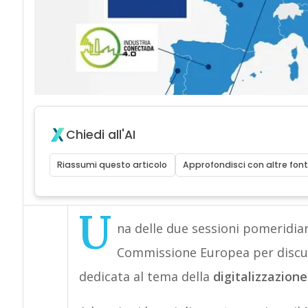
Chiedi all'AI
Riassumi questo articolo
Approfondisci con altre font
U
na delle due sessioni pomeridian
Commissione Europea per discute
dedicata al tema della
digitalizzazione