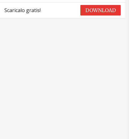
Scaricalo gratis!
DOWNLOAD