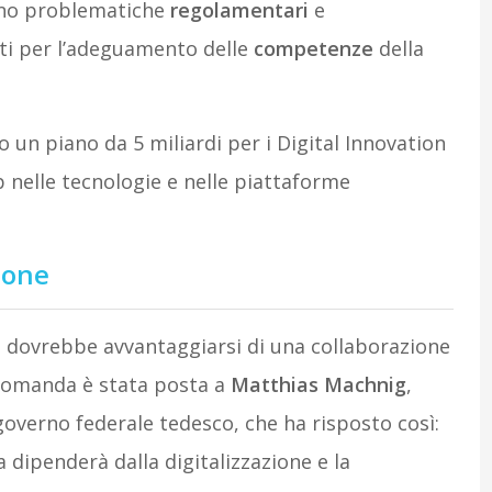
nno problematiche
regolamentari
e
i per l’adeguamento delle
competenze
della
un piano da 5 miliardi per i Digital Innovation
p nelle tecnologie e nelle piattaforme
ione
dovrebbe avvantaggiarsi di una collaborazione
 domanda è stata posta a
Matthias Machnig
,
 governo federale tedesco, che ha risposto così:
a dipenderà dalla digitalizzazione e la