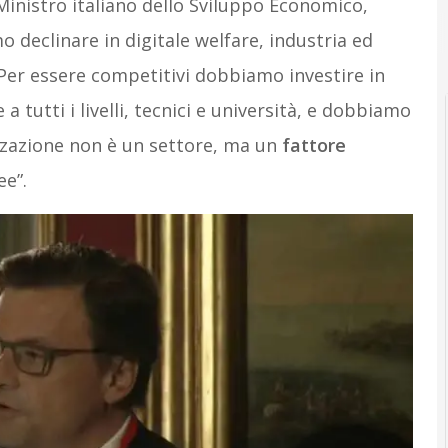
l Ministro italiano dello Sviluppo Economico,
o declinare in digitale welfare, industria ed
. Per essere competitivi dobbiamo investire in
 tutti i livelli, tecnici e università, e dobbiamo
izzazione non è un settore, ma un
fattore
ee”.