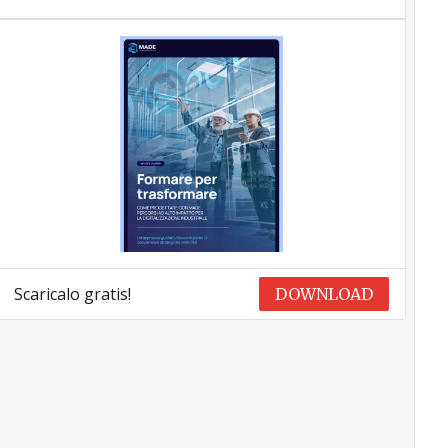
Scaricalo gratis!
DOWNLOAD