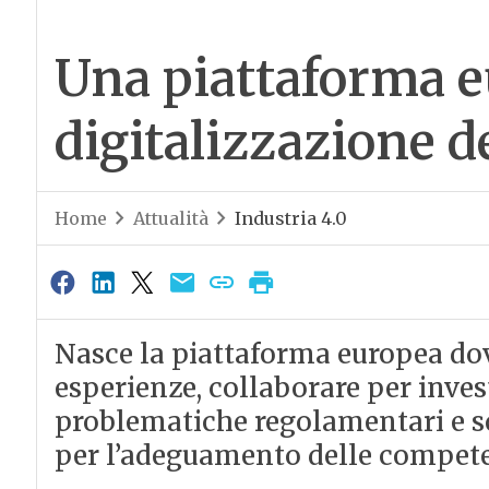
Una piattaforma e
digitalizzazione d
Home
Attualità
Industria 4.0
Nasce la piattaforma europea dov
esperienze, collaborare per inve
problematiche regolamentari e s
per l’adeguamento delle competen