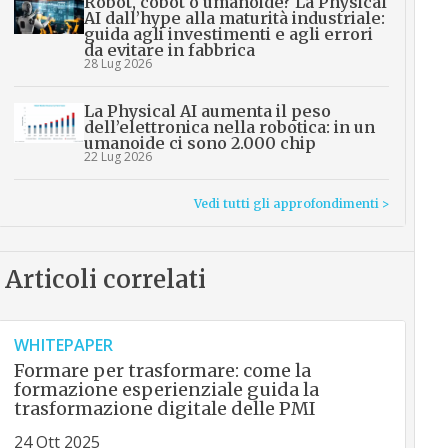
Robot, cobot o umanoide? La Physical
AI dall’hype alla maturità industriale:
guida agli investimenti e agli errori
da evitare in fabbrica
28 Lug 2026
La Physical AI aumenta il peso
dell’elettronica nella robotica: in un
umanoide ci sono 2.000 chip
22 Lug 2026
Vedi tutti gli approfondimenti >
Articoli correlati
WHITEPAPER
Formare per trasformare: come la
formazione esperienziale guida la
trasformazione digitale delle PMI
24 Ott 2025