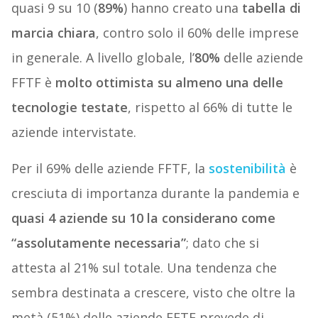
quasi 9 su 10 (
89%
) hanno creato una
tabella di
marcia chiara
, contro solo il 60% delle imprese
in generale. A livello globale, l’
80%
delle aziende
FFTF è
molto ottimista su almeno una delle
tecnologie testate
, rispetto al 66% di tutte le
aziende intervistate.
Per il 69% delle aziende FFTF, la
sostenibilità
è
cresciuta di importanza durante la pandemia e
quasi 4 aziende su 10 la considerano come
“assolutamente necessaria”
; dato che si
attesta al 21% sul totale. Una tendenza che
sembra destinata a crescere, visto che oltre la
metà (51%) delle aziende FFTF prevede di