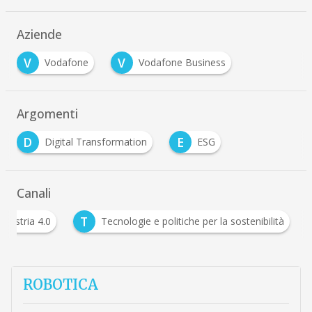
Aziende
V
V
Vodafone
Vodafone Business
Argomenti
D
E
Digital Transformation
ESG
Canali
T
Industria 4.0
Tecnologie e politiche per la sostenib
ROBOTICA