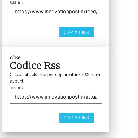
RSS link
COPIA LINK
close
Codice Rss
Clicca sul pulsante per copiare il link RSS negli
appunti.
RSS link
COPIA LINK