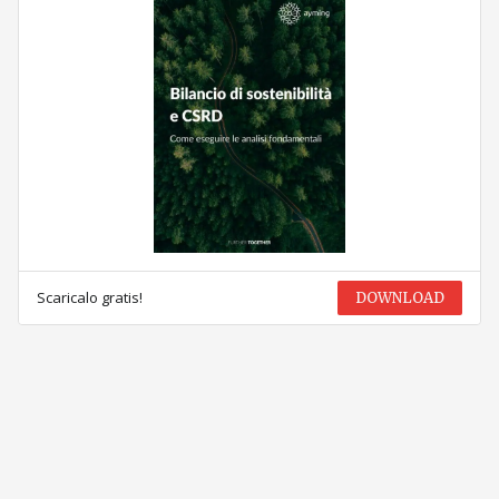
Scaricalo gratis!
DOWNLOAD