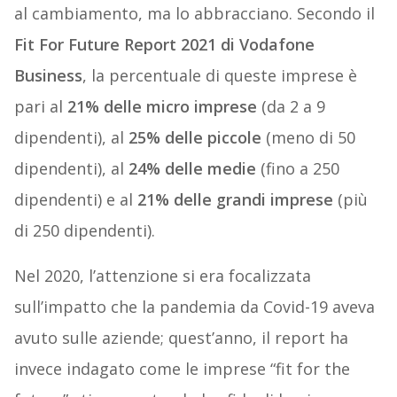
al cambiamento, ma lo abbracciano. Secondo il
Fit For Future Report 2021 di Vodafone
Business
, la percentuale di queste imprese è
pari al
21% delle micro imprese
(da 2 a 9
dipendenti), al
25% delle piccole
(meno di 50
dipendenti), al
24% delle medie
(fino a 250
dipendenti) e al
21% delle grandi imprese
(più
di 250 dipendenti).
Nel 2020, l’attenzione si era focalizzata
sull’impatto che la pandemia da Covid-19 aveva
avuto sulle aziende; quest’anno, il report ha
invece indagato come le imprese “fit for the