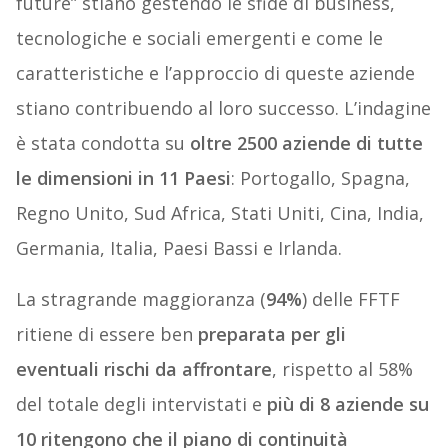
future” stiano gestendo le sfide di business,
tecnologiche e sociali emergenti e come le
caratteristiche e l’approccio di queste aziende
stiano contribuendo al loro successo. L’indagine
è stata condotta su
oltre 2500 aziende di tutte
le dimensioni in 11 Paesi
: Portogallo, Spagna,
Regno Unito, Sud Africa, Stati Uniti, Cina, India,
Germania, Italia, Paesi Bassi e Irlanda.
La stragrande maggioranza (
94%
) delle FFTF
ritiene di essere ben
preparata per gli
eventuali rischi
da affrontare
, rispetto al 58%
del totale degli intervistati e
più di 8 aziende
su
10 ritengono che il piano di continuità