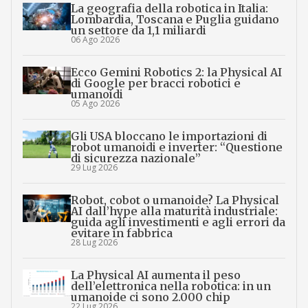
La geografia della robotica in Italia:
Lombardia, Toscana e Puglia guidano
un settore da 1,1 miliardi
06 Ago 2026
Ecco Gemini Robotics 2: la Physical AI
di Google per bracci robotici e
umanoidi
05 Ago 2026
Gli USA bloccano le importazioni di
robot umanoidi e inverter: “Questione
di sicurezza nazionale”
29 Lug 2026
Robot, cobot o umanoide? La Physical
AI dall’hype alla maturità industriale:
guida agli investimenti e agli errori da
evitare in fabbrica
28 Lug 2026
La Physical AI aumenta il peso
dell’elettronica nella robotica: in un
umanoide ci sono 2.000 chip
22 Lug 2026