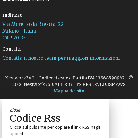
Indirizzo
Via Moretto da Brescia, 22
Milano - Italia
CAP 20133
Contatti
Contatta il nostro team per maggiori informazioni
Nextwork360 - Codice fiscale e Partita IVA 13868590962 - ©
2026 Nextwork360. ALL RIGHTS RESERVED. ISP AWS
Mappa del sito
close
Codice Rss
Clicca sul pulsante per copiare il link RSS negli
appunti.