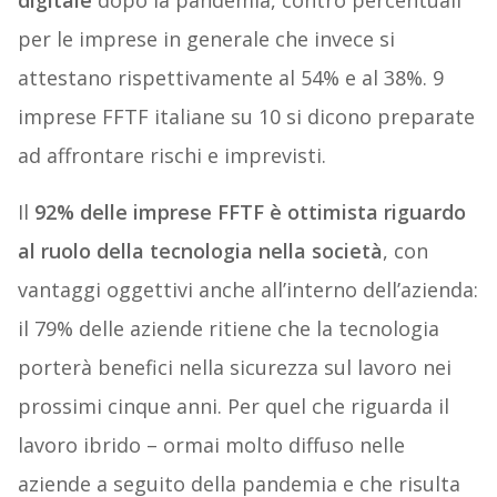
digitale
dopo la pandemia, contro percentuali
per le imprese in generale che invece si
attestano rispettivamente al 54% e al 38%. 9
imprese FFTF italiane su 10 si dicono preparate
ad affrontare rischi e imprevisti.
Il
92% delle imprese FFTF è ottimista riguardo
al ruolo della tecnologia nella società
, con
vantaggi oggettivi anche all’interno dell’azienda:
il 79% delle aziende ritiene che la tecnologia
porterà benefici nella sicurezza sul lavoro nei
prossimi cinque anni. Per quel che riguarda il
lavoro ibrido – ormai molto diffuso nelle
aziende a seguito della pandemia e che risulta