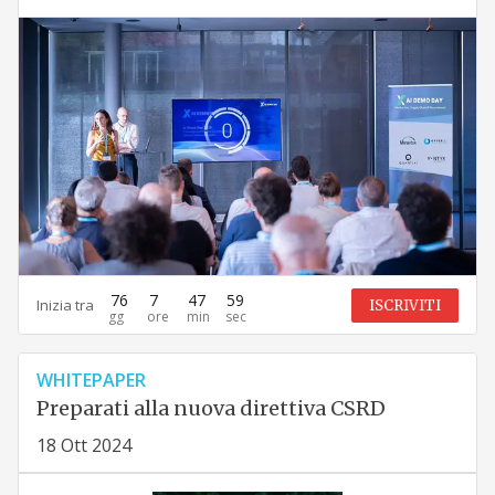
76
7
47
58
Inizia tra
ISCRIVITI
WHITEPAPER
Preparati alla nuova direttiva CSRD
18 Ott 2024