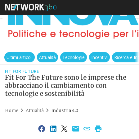
Ultimi articoli
Attualità
Tecnologie
Incentivi
Ricerca e I
FIT FOR FUTURE
Fit For The Future sono le imprese che
abbracciano il cambiamento con
tecnologie e sostenibilità
Home
Attualità
Industria 4.0