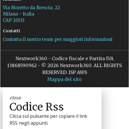
Via Moretto da Brescia, 22
Milano - Italia
CAP 20133
Contatti
Contatta il nostro team per maggiori informazioni
Nextwork360 - Codice fiscale e Partita IVA
13868590962 - © 2026 Nextwork360. ALL RIGHTS
RESERVED. ISP AWS
Mappa del sito
close
Codice Rss
Clicca sul pulsante per copiare il link
RSS negli appunti.