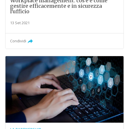
Workplace management: cos'è e come
gestire efficacemente e in sicurezza
l'ufficio
13 Set 2021
Condividi