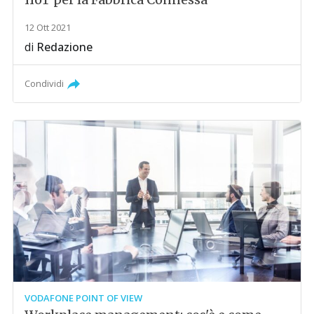
12 Ott 2021
di
Redazione
Condividi
VODAFONE POINT OF VIEW