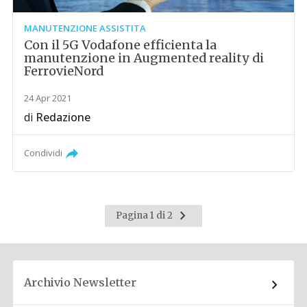
MANUTENZIONE ASSISTITA
Con il 5G Vodafone efficienta la
manutenzione in Augmented reality di
FerrovieNord
24 Apr 2021
di
Redazione
Condividi
Pagina
Pagina 1 di 2
successiva
Archivio Newsletter