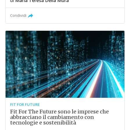
di
Maria Teresa Della Mura
Condividi
FIT FOR FUTURE
Fit For The Future sono le imprese che
abbracciano il cambiamento con
tecnologie e sostenibilità