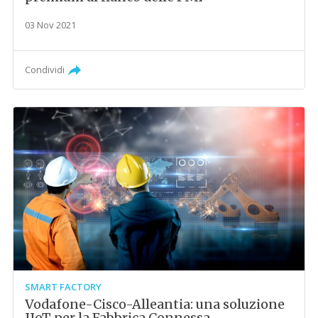
03 Nov 2021
Condividi
SMART FACTORY
Vodafone-Cisco-Alleantia: una soluzione
IIoT per la Fabbrica Connessa