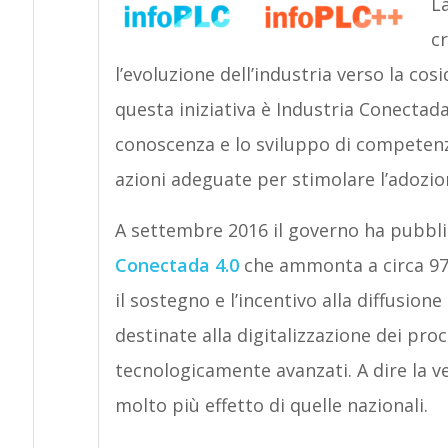
L
c
l’evoluzione dell’industria verso la cos
questa iniziativa è Industria Conectada 
conoscenza e lo sviluppo di competenze
azioni adeguate per stimolare l’adozion
A settembre 2016 il governo ha pubblica
Conectada 4.0
che ammonta a circa 97 
il sostegno e l’incentivo alla diffusio
destinate alla digitalizzazione dei proc
tecnologicamente avanzati. A dire la ver
molto più effetto di quelle nazionali.