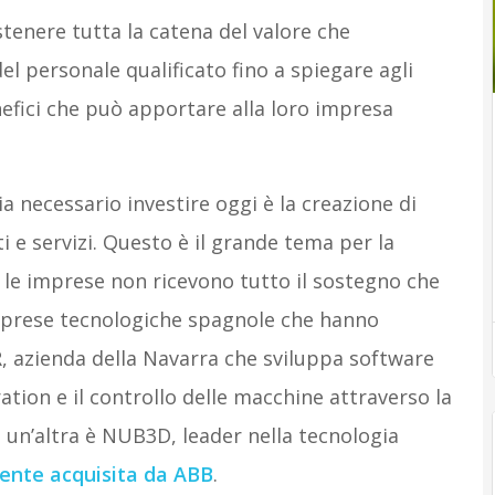
stenere tutta la catena del valore che
el personale qualificato fino a spiegare agli
nefici che può apportare alla loro impresa
 necessario investire oggi è la creazione di
e servizi. Questo è il grande tema per la
le imprese non ricevono tutto il sostegno che
mprese tecnologiche spagnole che hanno
R, azienda della Navarra che sviluppa software
ration e il controllo delle macchine attraverso la
; un’altra è NUB3D, leader nella tecnologia
ente acquisita da ABB
.