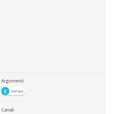
Argomenti
E
europa
Canali