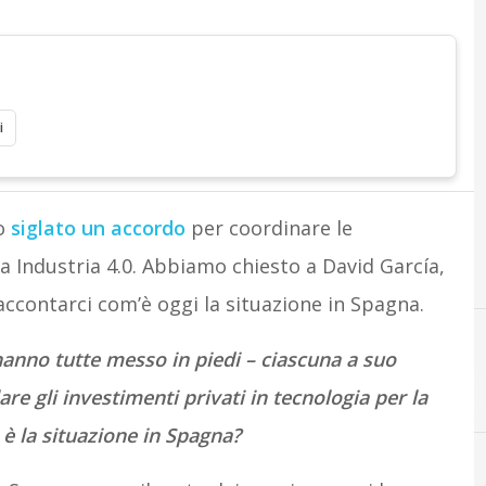
i
no
siglato un accordo
per coordinare le
 a Industria 4.0. Abbiamo chiesto a David García,
accontarci com’è oggi la situazione in Spagna.
 hanno tutte messo in piedi – ciascuna a suo
re gli investimenti privati in tecnologia per la
 è la situazione in Spagna?