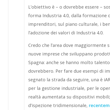
L’obiettivo è – o dovrebbe essere – so
forma Industria 4.0, dalla formazione d
imprenditori, sul piano culturale, i be
l’adozione dei valori di Industria 4.0.
Credo che l’area dove maggiormente sia
nuove imprese che sviluppano prodotti 
Spagna: anche se hanno molto talento 
dovrebbero. Per fare due esempi di i
segnato la strada da seguire, una è iA
per la gestione industriale, per le ope
realtà aumentata su dispositivi mobili
d’ispezione tridimensionale,
recentem