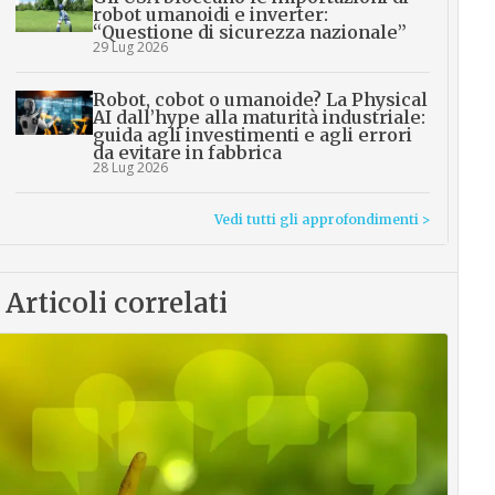
robot umanoidi e inverter:
“Questione di sicurezza nazionale”
29 Lug 2026
Robot, cobot o umanoide? La Physical
AI dall’hype alla maturità industriale:
guida agli investimenti e agli errori
da evitare in fabbrica
28 Lug 2026
Vedi tutti gli approfondimenti >
Articoli correlati