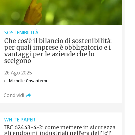
SOSTENIBILITÀ
Che cos'è il bilancio di sostenibilità:
per quali imprese è obbligatorio e i
vantaggi per le aziende che lo
scelgono
26 Ago 2025
di
Michelle Crisantemi
Condividi
WHITE PAPER
IEC 62443-4-2: come mettere in sicurezza
gli endpoint industriali nell’era dell’IoT