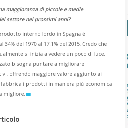
na maggioranza di piccole e medie
l settore nei prossimi anni?
 prodotto interno lordo in Spagna è
 34% del 1970 al 17,1% del 2015. Credo che
tualmente si inizia a vedere un poco di luce.
zato bisogna puntare a migliorare
vi, offrendo maggiore valore aggiunto ai
 fabbrica i prodotti in maniera più economica
a migliore.
rticolo