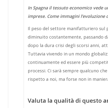
In Spagna il tessuto economico vede u
imprese. Come immagini l’evoluzione de
Il peso del settore manifatturiero sul
diminuito costantemente, passando dal
dopo la dura crisi degli scorsi anni, at
Tuttavia vivendo in un mondo globaliz
continuamente ed essere più competiti
processi. Ci sarà sempre qualcuno che
rispetto a noi, ma forse non in manier
Valuta la qualità di questo a