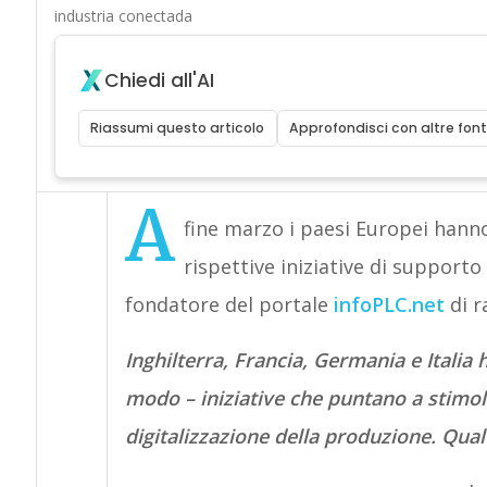
industria conectada
Chiedi all'AI
Riassumi questo articolo
Approfondisci con altre font
A
fine marzo i paesi Europei han
rispettive iniziative di supporto
fondatore del portale
infoPLC.net
di r
Inghilterra, Francia, Germania e Italia
modo – iniziative che puntano a stimola
digitalizzazione della produzione. Qual