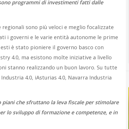
 sono programmi di investimenti fatti dalle
e regionali sono più veloci e meglio focalizzate
ati i governi e le varie entità autonome le prime
sti è stato pioniere il governo basco con
try 4.0, ma esistono molte iniziative a livello
oni stanno realizzando un buon lavoro. Su tutte
 Industria 4.0, iAsturias 4.0, Navarra Industria
 piani che sfruttano la leva fiscale per stimolare
per lo sviluppo di formazione e competenze, e in