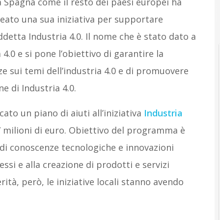
a Spagna come il resto dei paesi europei ha
reato una sua iniziativa per supportare
iddetta Industria 4.0. Il nome che è stato dato a
4.0 e si pone l’obiettivo di garantire la
 sui temi dell’industria 4.0 e di promuovere
e di Industria 4.0.
to un piano di aiuti all’iniziativa
Industria
milioni di euro. Obiettivo del programma è
ne di conoscenze tecnologiche e innovazioni
essi e alla creazione di prodotti e servizi
ità, però, le iniziative locali stanno avendo