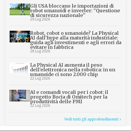
Gli USA bloccano le importazioni di
robot umanoidi e inverter: “Questione
di sicurezza nazionale”
29 Lug 2026
Robot, cobot o umanoide? La Physical
AI dall’hype alla maturità industriale:
guida agli investimenti e agli errori da
evitare in fabbrica
28 Lug 2026
La Physical AI aumenta il peso
dell’elettronica nella robotica: in un
umanoide ci sono 2.000 chip
22 Lug 2026
AI e comandi vocali per i cobot: il
progetto Bocia di Omitech per la
produttività delle PMI
22 Lug 2026
Vedi tutti gli approfondimenti >