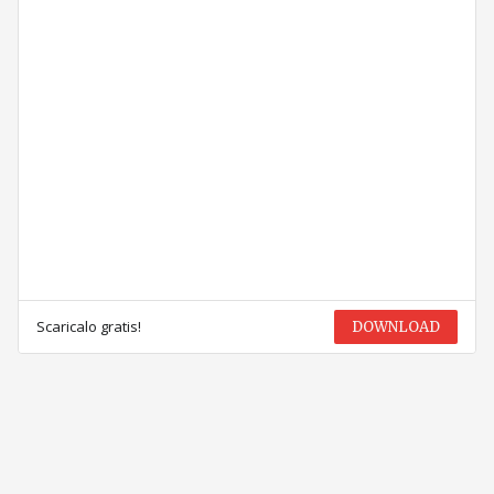
Scaricalo gratis!
DOWNLOAD