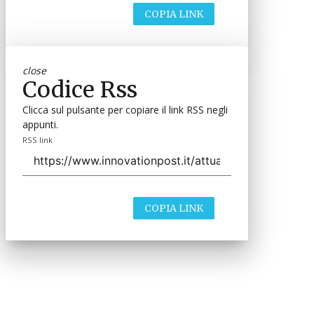
COPIA LINK
close
Codice Rss
Clicca sul pulsante per copiare il link RSS negli
appunti.
RSS link
COPIA LINK