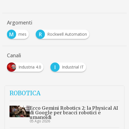
Argomenti
M
R
mes
Rockwell Automation
Canali
I
Industria 4.0
Industrial IT
ROBOTICA
Ecco Gemini Robotics 2: la Physical AI
di Google per bracci robotici e
umanoidi
05 Ago 2026