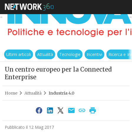
Ultimi articoli
Attualità
Tecnologie
Incentivi
Ricerca e I
Un centro europeo per la Connected
Enterprise
Home
Attualità
Industria 4.0
Pubblicato il 12 Mag 2017