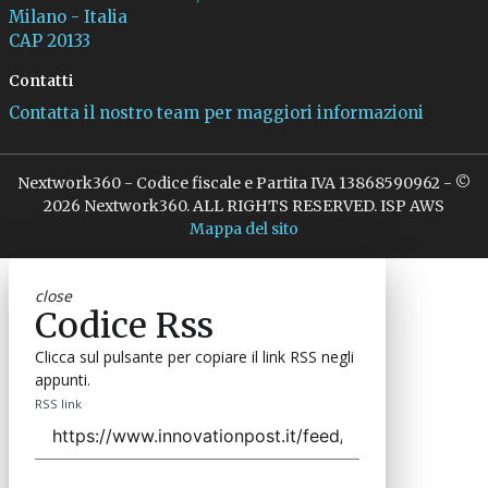
Milano - Italia
CAP 20133
Contatti
Contatta il nostro team per maggiori informazioni
Nextwork360 - Codice fiscale e Partita IVA 13868590962 - ©
2026 Nextwork360. ALL RIGHTS RESERVED. ISP AWS
Mappa del sito
close
Codice Rss
Clicca sul pulsante per copiare il link RSS negli
appunti.
RSS link