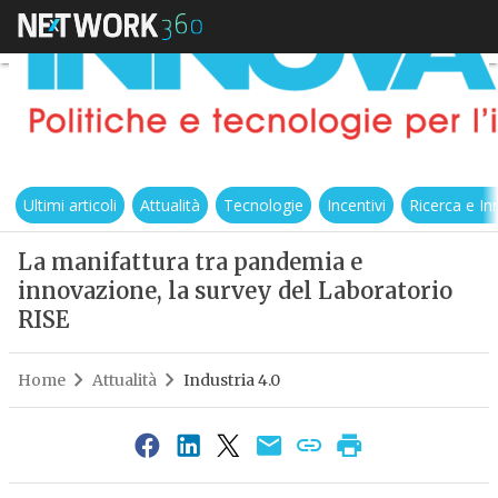
Ultimi articoli
Attualità
Tecnologie
Incentivi
Ricerca e I
La manifattura tra pandemia e
innovazione, la survey del Laboratorio
RISE
Home
Attualità
Industria 4.0