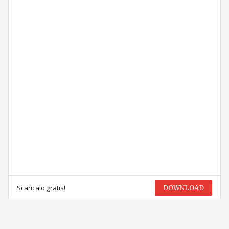
Scaricalo gratis!
DOWNLOAD