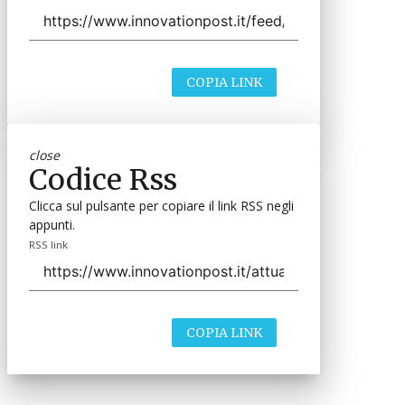
COPIA LINK
close
Codice Rss
Clicca sul pulsante per copiare il link RSS negli
appunti.
RSS link
COPIA LINK