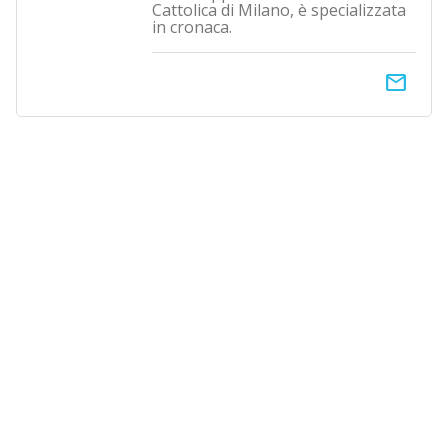
Cattolica di Milano, è specializzata
in cronaca.
email