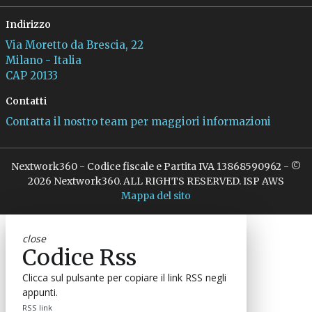
Indirizzo
Via Moretto da Brescia, 22
Milano - Italia
CAP 20133
Contatti
Contatta il nostro team per maggiori informazioni
Nextwork360 - Codice fiscale e Partita IVA 13868590962 - ©
2026 Nextwork360. ALL RIGHTS RESERVED. ISP AWS
Mappa del sito
close
Codice Rss
Clicca sul pulsante per copiare il link RSS negli
appunti.
RSS link