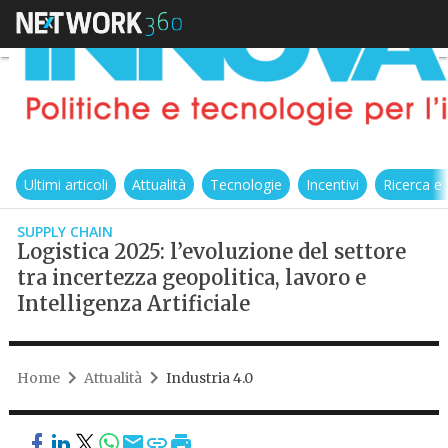
Ultimi articoli
Attualità
Tecnologie
Incentivi
Ricerca e
SUPPLY CHAIN
Logistica 2025: l’evoluzione del settore
tra incertezza geopolitica, lavoro e
Intelligenza Artificiale
Home
Attualità
Industria 4.0