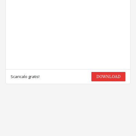
Scaricalo gratis!
DOWNLOAD