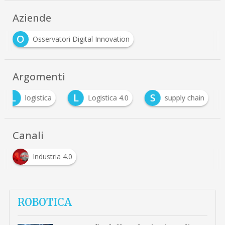
Aziende
O
Osservatori Digital Innovation
Argomenti
L
L
S
logistica
Logistica 4.0
supply chain
Canali
Industria 4.0
ROBOTICA