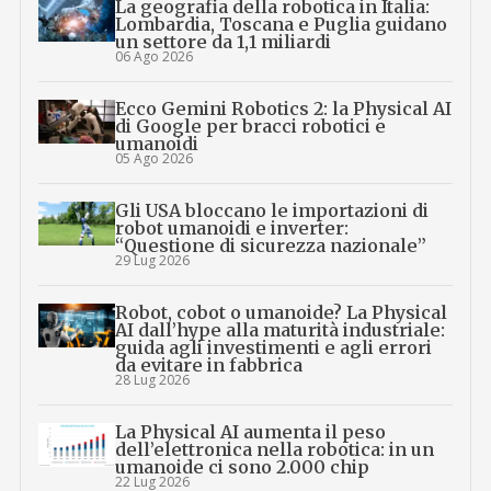
La geografia della robotica in Italia:
Lombardia, Toscana e Puglia guidano
un settore da 1,1 miliardi
06 Ago 2026
Ecco Gemini Robotics 2: la Physical AI
di Google per bracci robotici e
umanoidi
05 Ago 2026
Gli USA bloccano le importazioni di
robot umanoidi e inverter:
“Questione di sicurezza nazionale”
29 Lug 2026
Robot, cobot o umanoide? La Physical
AI dall’hype alla maturità industriale:
guida agli investimenti e agli errori
da evitare in fabbrica
28 Lug 2026
La Physical AI aumenta il peso
dell’elettronica nella robotica: in un
umanoide ci sono 2.000 chip
22 Lug 2026