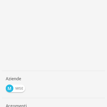
Aziende
M
MISE
Argomenti