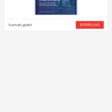
Scaricalo gratis!
DOWNLOAD