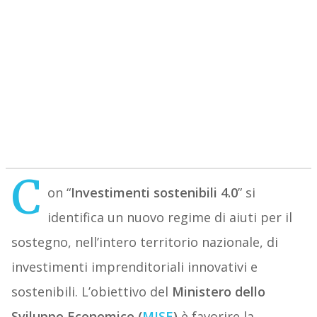
C
on “
Investimenti sostenibili 4.0
”
si
identifica un nuovo regime di aiuti per il
sostegno, nell’intero territorio nazionale, di
investimenti imprenditoriali innovativi e
sostenibili. L’obiettivo del
Ministero dello
Sviluppo Economico (
MISE
)
è favorire la