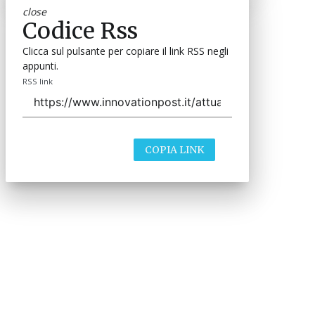
close
Codice Rss
Clicca sul pulsante per copiare il link RSS negli
appunti.
RSS link
COPIA LINK