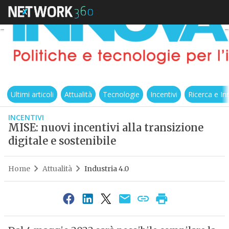
Ultimi articoli
Attualità
Tecnologie
Incentivi
Ricerca e I
INCENTIVI
MISE: nuovi incentivi alla transizione
digitale e sostenibile
Home
Attualità
Industria 4.0