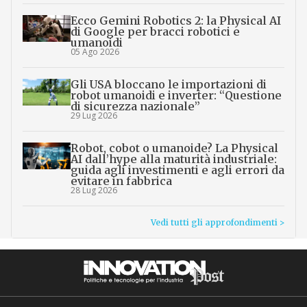
Ecco Gemini Robotics 2: la Physical AI
di Google per bracci robotici e
umanoidi
05 Ago 2026
Gli USA bloccano le importazioni di
robot umanoidi e inverter: “Questione
di sicurezza nazionale”
29 Lug 2026
Robot, cobot o umanoide? La Physical
AI dall’hype alla maturità industriale:
guida agli investimenti e agli errori da
evitare in fabbrica
28 Lug 2026
Vedi tutti gli approfondimenti >