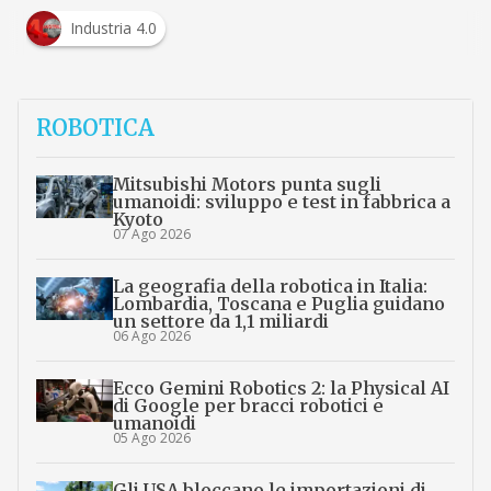
Industria 4.0
ROBOTICA
Mitsubishi Motors punta sugli
umanoidi: sviluppo e test in fabbrica a
Kyoto
07 Ago 2026
La geografia della robotica in Italia:
Lombardia, Toscana e Puglia guidano
un settore da 1,1 miliardi
06 Ago 2026
Ecco Gemini Robotics 2: la Physical AI
di Google per bracci robotici e
umanoidi
05 Ago 2026
Gli USA bloccano le importazioni di