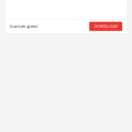
Scaricalo gratis!
DOWNLOAD