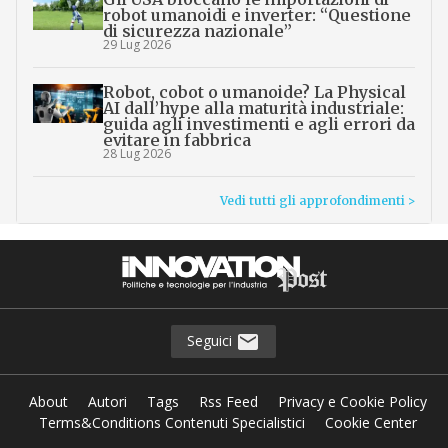
robot umanoidi e inverter: “Questione
di sicurezza nazionale”
29 Lug 2026
Robot, cobot o umanoide? La Physical
AI dall’hype alla maturità industriale:
guida agli investimenti e agli errori da
evitare in fabbrica
28 Lug 2026
Vedi tutti gli approfondimenti >
Seguici
About
Autori
Tags
Rss Feed
Privacy e Cookie Policy
Terms&Conditions Contenuti Specialistici
Cookie Center