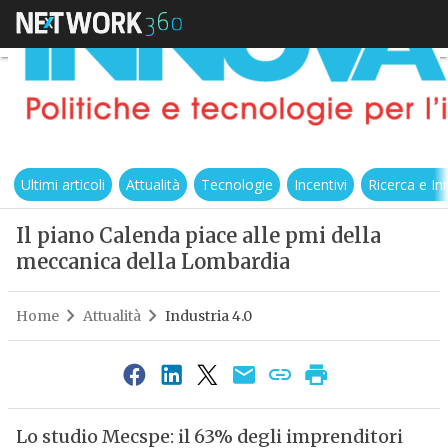
Ultimi articoli
Attualità
Tecnologie
Incentivi
Ricerca e I
Il piano Calenda piace alle pmi della
meccanica della Lombardia
Home
Attualità
Industria 4.0
Lo studio Mecspe: il 63% degli imprenditori