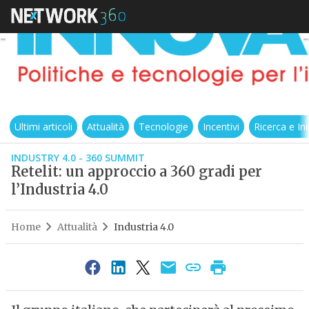
Ultimi articoli
Attualità
Tecnologie
Incentivi
Ricerca e I
INDUSTRY 4.0 - 360 SUMMIT
Retelit: un approccio a 360 gradi per
l’Industria 4.0
Home
Attualità
Industria 4.0