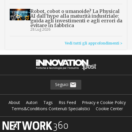
Robot, cobot o umanoide? La Physical
AI dall’hype alla maturità industriale:
guida agli investimenti e agli errori da
evitare in fabbrica
28 Lug 2026
Vedi tutti gli approfondimenti >
Seguici
About
Autori
Tags
Rss Feed
Privacy e Cookie Policy
Terms&Conditions Contenuti Specialistici
Cookie Center