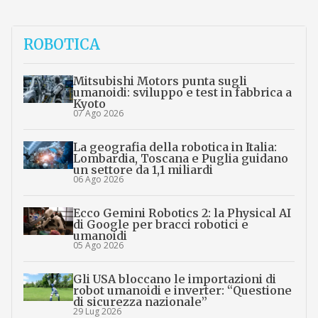
ROBOTICA
Mitsubishi Motors punta sugli
umanoidi: sviluppo e test in fabbrica a
Kyoto
07 Ago 2026
La geografia della robotica in Italia:
Lombardia, Toscana e Puglia guidano
un settore da 1,1 miliardi
06 Ago 2026
Ecco Gemini Robotics 2: la Physical AI
di Google per bracci robotici e
umanoidi
05 Ago 2026
Gli USA bloccano le importazioni di
robot umanoidi e inverter: “Questione
di sicurezza nazionale”
29 Lug 2026