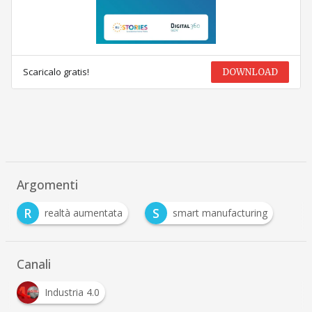
Scaricalo gratis!
DOWNLOAD
Argomenti
R
S
realtà aumentata
smart manufacturing
Canali
Industria 4.0