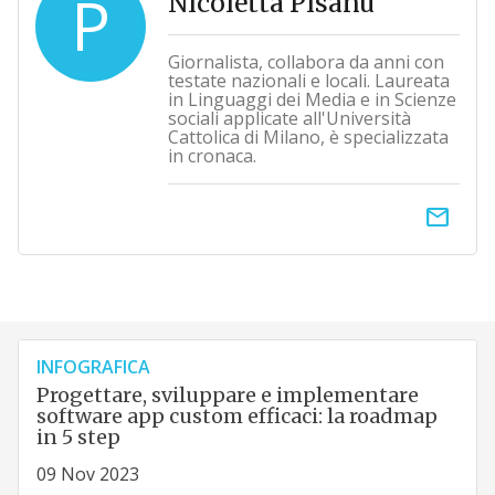
P
Nicoletta Pisanu
Giornalista, collabora da anni con
testate nazionali e locali. Laureata
in Linguaggi dei Media e in Scienze
sociali applicate all'Università
Cattolica di Milano, è specializzata
in cronaca.
email
INFOGRAFICA
Progettare, sviluppare e implementare
software app custom efficaci: la roadmap
in 5 step
09 Nov 2023