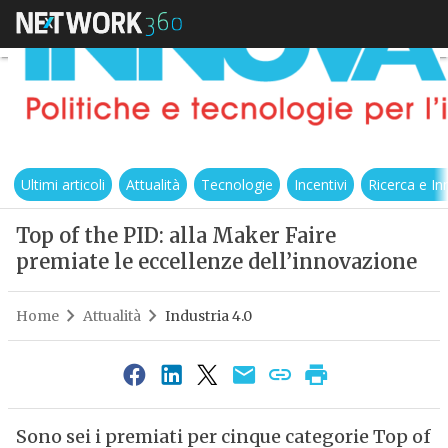
Ultimi articoli
Attualità
Tecnologie
Incentivi
Ricerca e I
Top of the PID: alla Maker Faire
premiate le eccellenze dell’innovazione
Home
Attualità
Industria 4.0
Sono sei i premiati per cinque categorie Top of