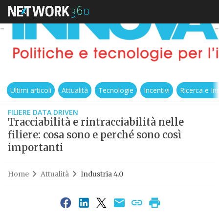
Ultimi articoli
Attualità
Tecnologie
Incentivi
Ricerca e I
FILIERE DATA DRIVEN
Tracciabilità e rintracciabilità nelle
filiere: cosa sono e perché sono così
importanti
Home
Attualità
Industria 4.0