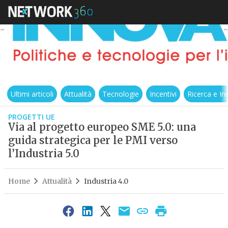
Ultimi articoli
Attualità
Tecnologie
Incentivi
Ricerca e I
PROGETTI UE
Via al progetto europeo SME 5.0: una
guida strategica per le PMI verso
l’Industria 5.0
Home
Attualità
Industria 4.0