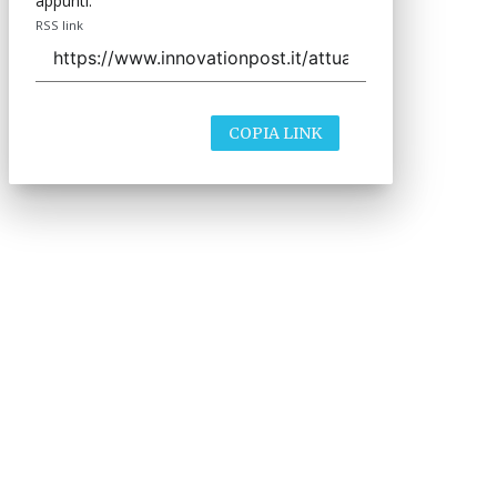
appunti.
RSS link
COPIA LINK