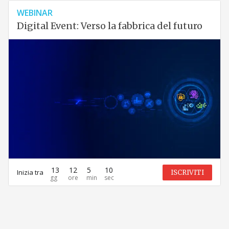
WEBINAR
Digital Event: Verso la fabbrica del futuro
13
12
5
10
Inizia tra
ISCRIVITI