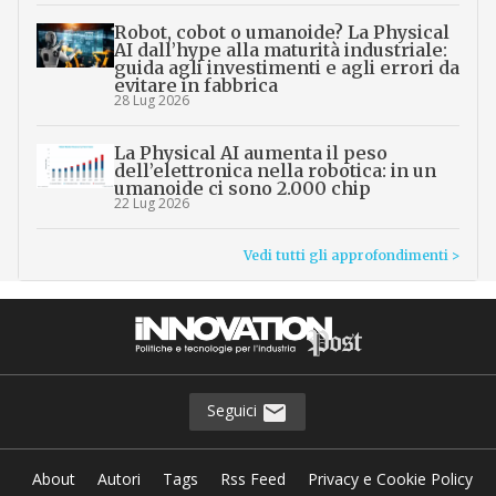
Robot, cobot o umanoide? La Physical
AI dall’hype alla maturità industriale:
guida agli investimenti e agli errori da
evitare in fabbrica
28 Lug 2026
La Physical AI aumenta il peso
dell’elettronica nella robotica: in un
umanoide ci sono 2.000 chip
22 Lug 2026
Vedi tutti gli approfondimenti >
Seguici
About
Autori
Tags
Rss Feed
Privacy e Cookie Policy