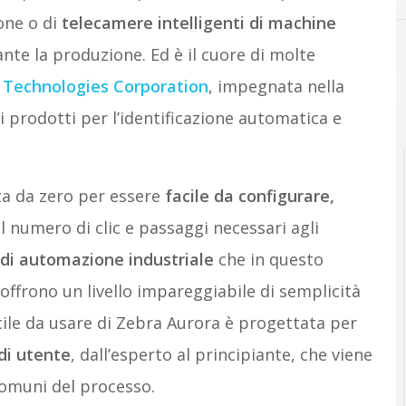
one o di
telecamere intelligenti di machine
ante la produzione. Ed è il cuore di molte
 Technologies Corporation
, impegnata nella
 prodotti per l’identificazione automatica e
ta da zero per essere
facile da configurare,
il numero di clic e passaggi necessari agli
 di automazione industriale
che in questo
offrono un livello impareggiabile di semplicità
acile da usare di Zebra Aurora è progettata per
 di utente
, dall’esperto al principiante, che viene
comuni del processo.