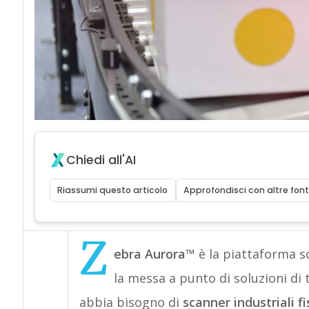
Chiedi all'AI
Riassumi questo articolo
Approfondisci con altre font
Z
ebra Aurora™
è la piattaforma so
la messa a punto di soluzioni di 
abbia bisogno di
scanner industriali fi