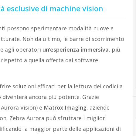
tà esclusive di machine vision
utenti possono sperimentare modalità nuove e
atturate. Non da ultimo, le barre di scorrimento
re agli operatori
un’esperienza immersiva
, più
 rispetto a quella offerta dai software
ire soluzioni efficaci per la lettura dei codici a
o diventerà ancora più potente. Grazie
 Aurora Vision) e
Matrox Imaging
, aziende
ion, Zebra Aurora può sfruttare i migliori
lificando la maggior parte delle applicazioni di