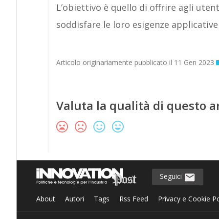
L’obiettivo è quello di offrire agli uten
soddisfare le loro esigenze applicative 
Articolo originariamente pubblicato il 11 Gen 2023
Valuta la qualità di questo a
Seguici
About
Autori
Tags
Rss Feed
Privacy e Cookie Po