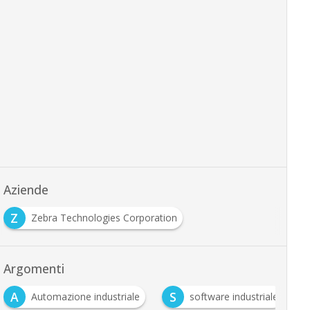
Aziende
Z
Zebra Technologies Corporation
Argomenti
A
S
Automazione industriale
software industriale