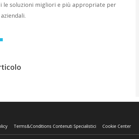
ti le soluzioni migliori e più appropriate per
aziendali.
rticolo
licy
Terms&Conditions Contenuti Specialistici
Cookie Center