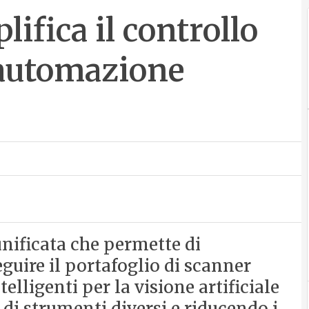
ifica il controllo
i automazione
nificata che permette di
guire il portafoglio di scanner
telligenti per la visione artificiale
 di strumenti diversi e riducendo i