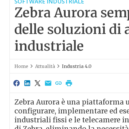
SOFTWARE INDUSTRIALE
Zebra Aurora sempl
delle soluzioni d
industriale
Home
Attualità
Industria 4.0
Zebra Aurora è una piattaforma u
configurare, implementare ed ese
industriali fissi e le telecamere in
di Zebra, eliminando la necessità