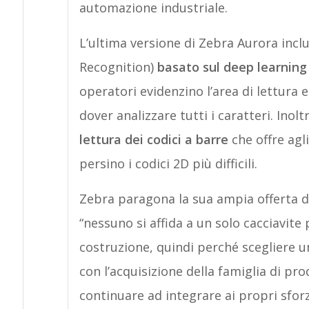
automazione industriale.
L’ultima versione di Zebra Aurora inc
Recognition)
basato sul deep learning
operatori evidenzino l’area di lettura e
dover analizzare tutti i caratteri. Ino
lettura dei codici a barre
che offre agl
persino i codici 2D più difficili.
Zebra paragona la sua ampia offerta di
“nessuno si affida a un solo cacciavit
costruzione, quindi perché scegliere u
con l’acquisizione della famiglia di pr
continuare ad integrare ai propri sforz