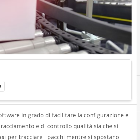
i
ftware in grado di facilitare la configurazione e
tracciamento e di controllo qualità sia che si
A
artificial intelligence
ssi
per tracciare i pacchi mentre si spostano