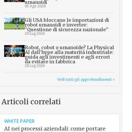
umanoidi
05 Ago 2026
Gli USA bloccano le importazioni di
robot umanoidi e inverter:
“Questione di sicurezza nazionale”
29 Lug 2026
Robot, cobot o umanoide? La Physical
AI dall’hype alla maturità industriale:
guida agli investimenti e agli errori
da evitare in fabbrica
28 Lug 2026
Vedi tutti gli approfondimenti >
Articoli correlati
WHITE PAPER
AI nei processi aziendali: come portare