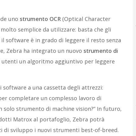
lude uno
strumento OCR
(Optical Character
molto semplice da utilizzare: basta che gli
 il software è in grado di leggere il resto senza
ltre, Zebra ha integrato un nuovo
strumento di
i utenti un algoritmo aggiuntivo per leggere
 software a una cassetta degli attrezzi:
e per completare un complesso lavoro di
n solo strumento di machine vision?” In futuro,
odotti Matrox al portafoglio, Zebra potrà
i di sviluppo i nuovi strumenti best-of-breed.