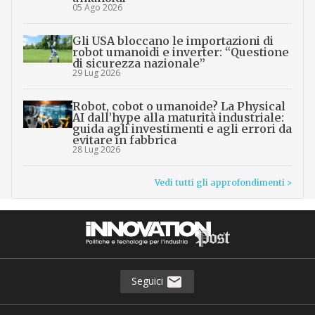
05 Ago 2026
Gli USA bloccano le importazioni di
robot umanoidi e inverter: “Questione
di sicurezza nazionale”
29 Lug 2026
Robot, cobot o umanoide? La Physical
AI dall’hype alla maturità industriale:
guida agli investimenti e agli errori da
evitare in fabbrica
28 Lug 2026
Vedi tutti gli approfondimenti >
Seguici