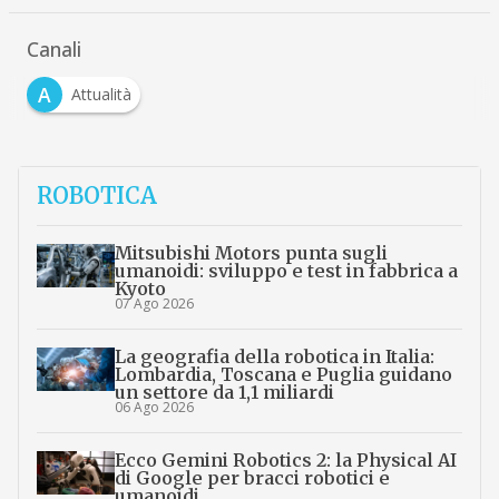
Canali
A
Attualità
ROBOTICA
Mitsubishi Motors punta sugli
umanoidi: sviluppo e test in fabbrica a
Kyoto
07 Ago 2026
La geografia della robotica in Italia:
Lombardia, Toscana e Puglia guidano
un settore da 1,1 miliardi
06 Ago 2026
Ecco Gemini Robotics 2: la Physical AI
di Google per bracci robotici e
umanoidi