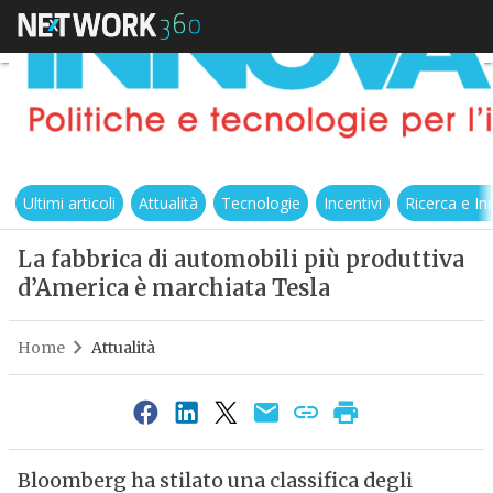
Ultimi articoli
Attualità
Tecnologie
Incentivi
Ricerca e I
La fabbrica di automobili più produttiva
d’America è marchiata Tesla
Home
Attualità
Bloomberg ha stilato una classifica degli