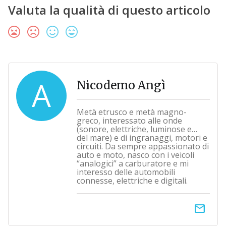
Valuta la qualità di questo articolo
A
Nicodemo Angì
Metà etrusco e metà magno-
greco, interessato alle onde
(sonore, elettriche, luminose e…
del mare) e di ingranaggi, motori e
circuiti. Da sempre appassionato di
auto e moto, nasco con i veicoli
“analogici” a carburatore e mi
interesso delle automobili
connesse, elettriche e digitali.
email