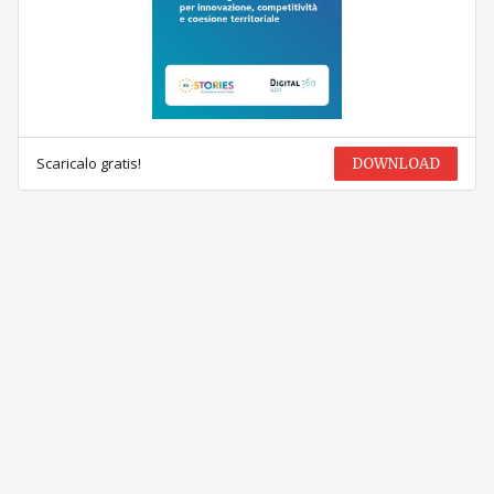
Scaricalo gratis!
DOWNLOAD