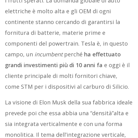
i frutti sperati. La domanda globale di auto
elettriche è molto alta e gli OEM di ogni
continente stanno cercando di garantirsi la
fornitura di batterie, materie prime e
componenti del powertrain. Tesla è, in questo
campo, un
incumbent
perché
ha effettuato
grandi investimenti più di 10 anni fa
e oggi è il
cliente principale di molti fornitori chiave,
come STM per i dispositivi al carburo di Silicio.
La visione di Elon Musk della sua fabbrica ideale
prevede poi che essa abbia una “densità”alta e
sia integrata verticalmente e con una forma
monolitica. Il tema dell’integrazione verticale,