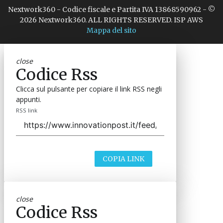
Nextwork360 - Codice fiscale e Partita IVA 13868590962 - ©
2026 Nextwork360. ALL RIGHTS RESERVED. ISP AWS
Mappa del sito
close
Codice Rss
Clicca sul pulsante per copiare il link RSS negli
appunti.
RSS link
COPIA LINK
close
Codice Rss