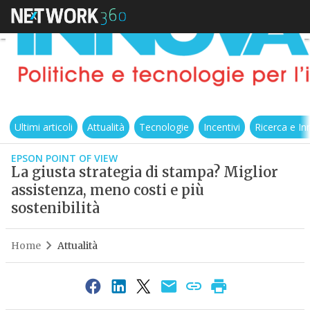
Ultimi articoli
Attualità
Tecnologie
Incentivi
Ricerca e I
EPSON POINT OF VIEW
La giusta strategia di stampa? Miglior
assistenza, meno costi e più
sostenibilità
Home
Attualità