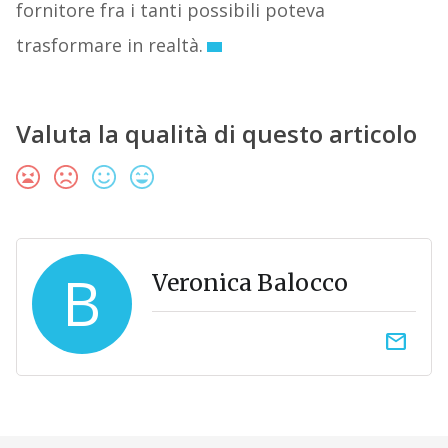
fornitore fra i tanti possibili poteva
trasformare in realtà.
Valuta la qualità di questo articolo
B
Veronica Balocco
email