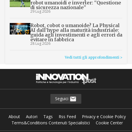
robot umanoidi e inverter: “Questione
di sicurezza nazionale”
29 Lug 2026
Robot, cobot o umanoide? La Physical
AI dall’hype alla maturità industriale:
guida agli investimenti e agli errori da
evitare in fabbrica
28 Lug 2026
Vedi tutti gli approfondimenti >
Seguici
About
Autori
Tags
Rss Feed
Privacy e Cookie Policy
Terms&Conditions Contenuti Specialistici
Cookie Center