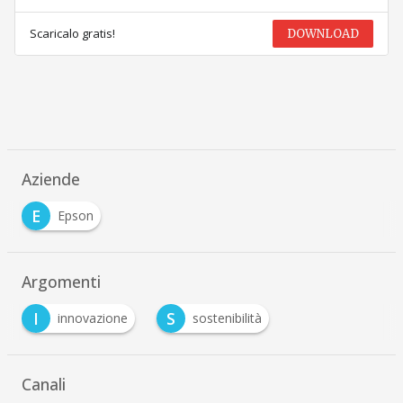
Scaricalo gratis!
DOWNLOAD
Aziende
E
Epson
Argomenti
I
S
innovazione
sostenibilità
Canali