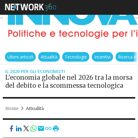
Ultimi articoli
Attualità
Tecnologie
Incentivi
Ricerca e
IL 2026 PER GLI ECONOMISTI
L’economia globale nel 2026 tra la morsa
del debito e la scommessa tecnologica
Home
Attualità