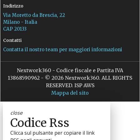
Indirizzo
Via Moretto da Brescia, 22
Milano - Italia
CAP 20133
Contatti
Contatta il nostro team per maggiori informazioni
Nextwork360 - Codice fiscale e Partita IVA
13868590962 - © 2026 Nextwork360. ALL RIGHTS
RESERVED. ISP AWS
Mappa del sito
close
Codice Rss
Clicca sul pulsante per copiare il link