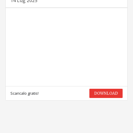
14 Lug 2025
Scaricalo gratis!
DOWNLOAD