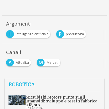
Argomenti
I
P
intelligenza artificiale
produttività
Canali
A
M
Attualità
Mercati
ROBOTICA
Mitsubishi Motors punta sugli
umanoidi: sviluppo e test in fabbrica
a Kyoto
07 Ago 2026