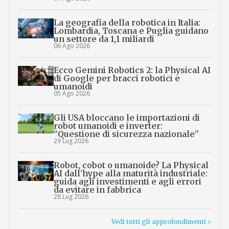
La geografia della robotica in Italia:
Lombardia, Toscana e Puglia guidano
un settore da 1,1 miliardi
06 Ago 2026
Ecco Gemini Robotics 2: la Physical AI
di Google per bracci robotici e
umanoidi
05 Ago 2026
Gli USA bloccano le importazioni di
robot umanoidi e inverter:
“Questione di sicurezza nazionale”
29 Lug 2026
Robot, cobot o umanoide? La Physical
AI dall’hype alla maturità industriale:
guida agli investimenti e agli errori
da evitare in fabbrica
28 Lug 2026
Vedi tutti gli approfondimenti >