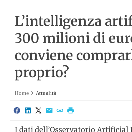
L’intelligenza artif
300 milioni di eur
conviene comprarl
proprio?
Home
Attualità
I dati dell’Osservatorio Artificial