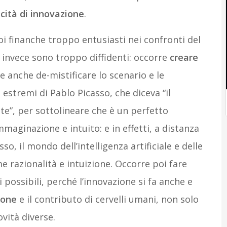
acità di innovazione
.
i finanche troppo entusiasti nei confronti del
ri invece sono troppo diffidenti: occorre
creare
 e anche de-mistificare lo scenario e le
 estremi di Pablo Picasso, che diceva “il
te”, per sottolineare che è un perfetto
maginazione e intuito: e in effetti, a distanza
so, il mondo dell’intelligenza artificiale e delle
 razionalità e intuizione. Occorre poi fare
 possibili, perché l’innovazione si fa anche e
ione
e il contributo di cervelli umani, non solo
ovità diverse.