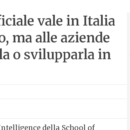
iciale vale in Italia
o, ma alle aziende
a o svilupparla in
 Intelligence della School of