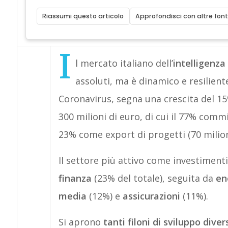
Riassumi questo articolo
Approfondisci con altre font
I
l mercato italiano dell’
intelligenza 
assoluti, ma è dinamico e resilient
Coronavirus, segna una crescita del 15
300 milioni di euro, di cui il 77% commi
23% come export di progetti (70 milion
Il settore più attivo come investimenti in
finanza
(23% del totale), seguita da
ene
media
(12%) e
assicurazioni
(11%).
Si aprono
tanti filoni di sviluppo diver