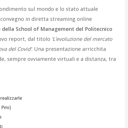
fondimento sul mondo e lo stato attuale
dal convegno in diretta streaming online
ce della School of Management del Politecnico
ovo report, dal titolo
‘L’evoluzione del mercato
ova del Covid’
. Una presentazione arricchita
e, sempre ovviamente virtuali e a distanza, tra
realizzarle
e Pmi)
e
ti