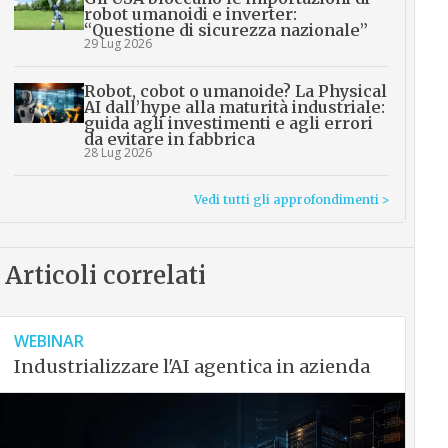
robot umanoidi e inverter:
“Questione di sicurezza nazionale”
29 Lug 2026
Robot, cobot o umanoide? La Physical
AI dall’hype alla maturità industriale:
guida agli investimenti e agli errori
da evitare in fabbrica
28 Lug 2026
Vedi tutti gli approfondimenti >
Articoli correlati
WEBINAR
Industrializzare l'AI agentica in azienda