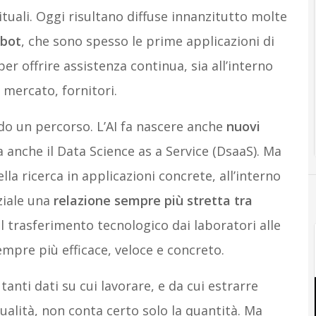
tuali. Oggi risultano diffuse innanzitutto molte
tbot
, che sono spesso le prime applicazioni di
per offrire assistenza continua, sia all’interno
, mercato, fornitori.
ndo un percorso. L’AI fa nascere anche
nuovi
a anche il Data Science as a Service (DsaaS). Ma
la ricerca in applicazioni concrete, all’interno
nziale una
relazione sempre più stretta tra
il trasferimento tecnologico dai laboratori alle
mpre più efficace, veloce e concreto.
anti dati su cui lavorare, e da cui estrarre
ualità, non conta certo solo la quantità. Ma