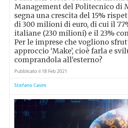
Management del Politecnico di Mil
segna una crescita del 15% rispet
di 300 milioni di euro, di cui il
italiane (230 milioni) e il 23% co
Per le imprese che vogliono sfrut
approccio ‘Make’, cioè farla e svi
comprandola all’esterno?
Pubblicato il 18 Feb 2021
Stefano Casini