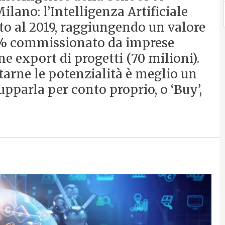
ano: l’Intelligenza Artificiale
to al 2019, raggiungendo un valore
 77% commissionato da imprese
me export di progetti (70 milioni).
tarne le potenzialità è meglio un
lupparla per conto proprio, o ‘Buy’,