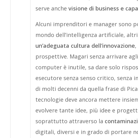
serve anche
visione di business e cap
Alcuni imprenditori e manager sono po
mondo dell’intelligenza artificiale, alt
un’adeguata cultura dell’innovazione
,
prospettive. Magari senza arrivare agli
computer è inutile, sa dare solo rispos
esecutore senza senso critico, senza im
di molti decenni da quella frase di Picas
tecnologie deve ancora mettere insieme
evolvere tante idee, più idee e progetti
soprattutto attraverso la
contaminaz
digitali, diversi e in grado di portare n