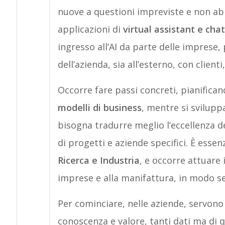
nuove a questioni impreviste e non abi
applicazioni di
virtual assistant e cha
ingresso all’AI da parte delle imprese, 
dell’azienda, sia all’esterno, con clienti
Occorre fare passi concreti, pianifica
modelli di business
, mentre si svilupp
bisogna tradurre meglio l’eccellenza del
di progetti e aziende specifici. È esse
Ricerca e Industria
, e occorre attuare 
imprese e alla manifattura, in modo se
Per cominciare, nelle aziende, servono t
conoscenza e valore, tanti dati ma di q