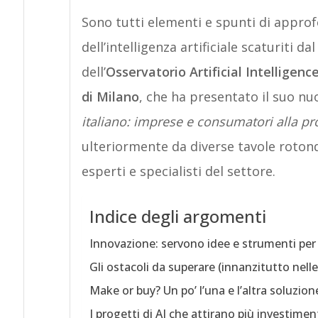
Sono tutti elementi e spunti di appro
dell’intelligenza artificiale scaturiti 
dell’
Osservatorio Artificial Intelligen
di Milano
, che ha presentato il suo nu
italiano: imprese e consumatori alla pr
ulteriormente da diverse tavole rotond
esperti e specialisti del settore.
Indice degli argomenti
Innovazione: servono idee e strumenti per 
Gli ostacoli da superare (innanzitutto nell
Make or buy? Un po’ l’una e l’altra soluzion
I progetti di AI che attirano più investimen