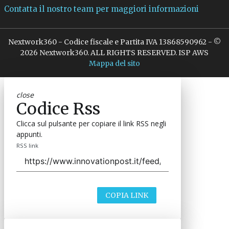
Contatta il nostro team per maggiori informazioni
Nextwork360 - Codice fiscale e Partita IVA 13868590962 - ©
2026 Nextwork360. ALL RIGHTS RESERVED. ISP AWS
Mappa del sito
close
Codice Rss
Clicca sul pulsante per copiare il link RSS negli
appunti.
RSS link
COPIA LINK