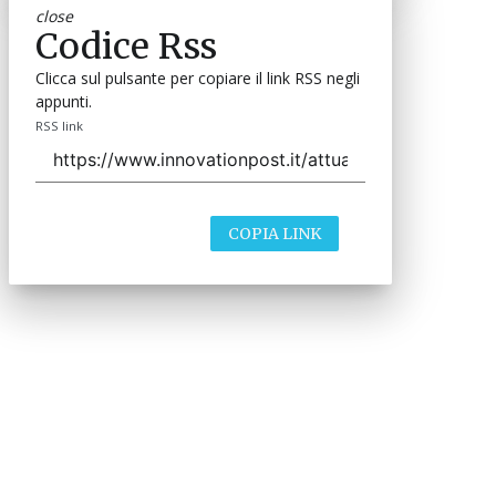
close
Codice Rss
Clicca sul pulsante per copiare il link RSS negli
appunti.
RSS link
COPIA LINK