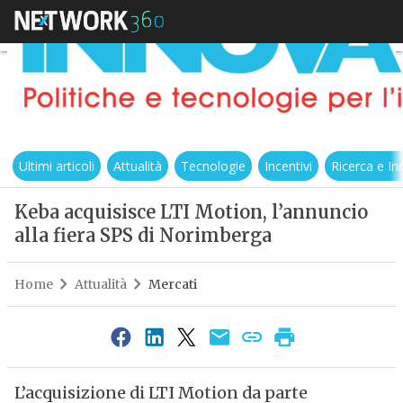
Ultimi articoli
Attualità
Tecnologie
Incentivi
Ricerca e I
Keba acquisisce LTI Motion, l’annuncio
alla fiera SPS di Norimberga
Home
Attualità
Mercati
L’acquisizione di LTI Motion da parte