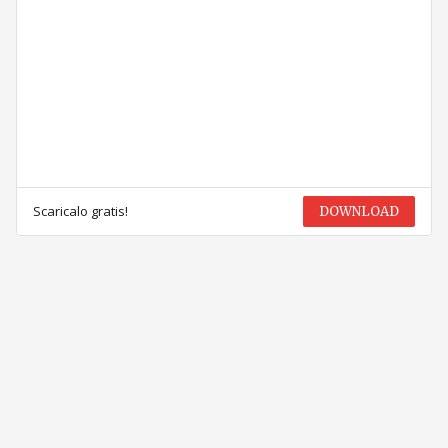
Scaricalo gratis!
DOWNLOAD