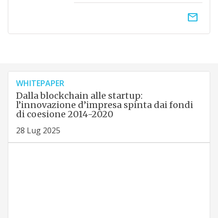
email
WHITEPAPER
Dalla blockchain alle startup:
l’innovazione d’impresa spinta dai fondi
di coesione 2014-2020
28 Lug 2025