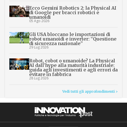
Ecco Gemini Robotics 2: la Physical AI
di Google per bracci robotici e
umanoidi
05 Ago 2026
Gli USA bloccano le importazioni di
robot umanoidi e inverter: “Questione
di sicurezza nazionale”
29 Lug 2026
Robot, cobot o umanoide? La Physical
AI dall’hype alla maturità industriale:
guida agli investimenti e agli errori da
evitare in fabbrica
28 Lug 2026
Vedi tutti gli approfondimenti >