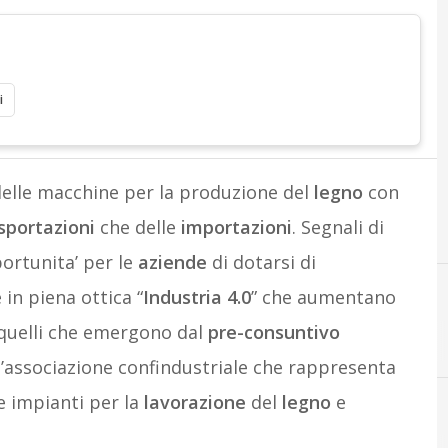
i
elle macchine per la produzione del
legno
con
sportazioni
che delle
importazioni
. Segnali di
portunita’ per le
aziende
di dotarsi di
in piena ottica “
Industria 4.0
” che aumentano
i quelli che emergono dal
pre-consuntivo
 l’associazione confindustriale che rappresenta
e impianti per la
lavorazione
del
legno
e