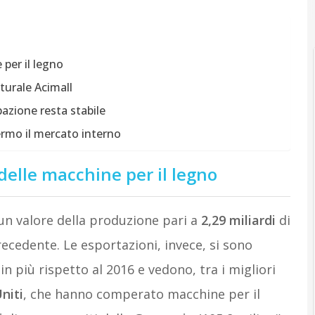
 per il legno
nturale Acimall
azione resta stabile
ermo il mercato interno
 delle macchine per il legno
un valore della produzione pari a
2,29 miliardi
di
recedente. Le esportazioni, invece, si sono
in più rispetto al 2016 e vedono, tra i migliori
niti
, che hanno comperato macchine per il