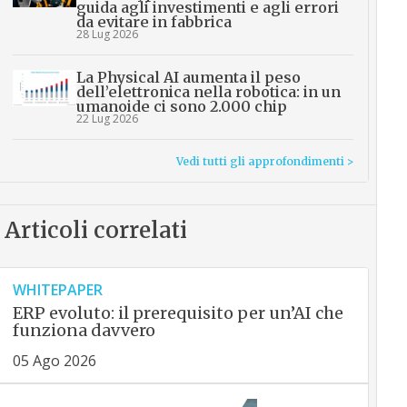
guida agli investimenti e agli errori
da evitare in fabbrica
28 Lug 2026
La Physical AI aumenta il peso
dell’elettronica nella robotica: in un
umanoide ci sono 2.000 chip
22 Lug 2026
Vedi tutti gli approfondimenti >
Articoli correlati
WHITEPAPER
ERP evoluto: il prerequisito per un’AI che
funziona davvero
05 Ago 2026