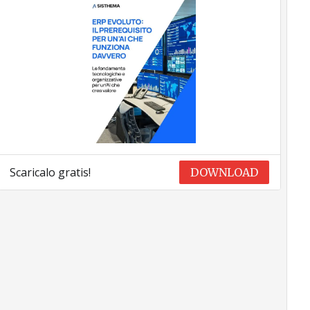
Scaricalo gratis!
DOWNLOAD