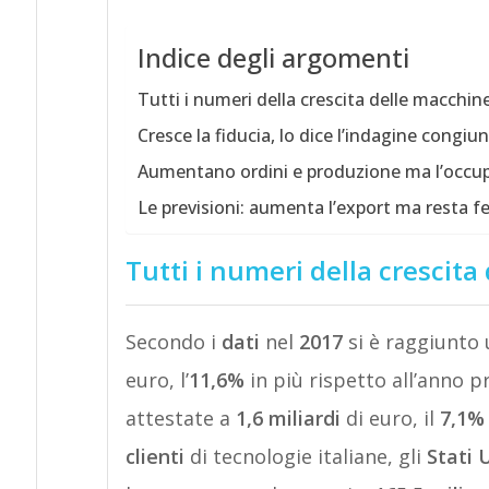
Indice degli argomenti
Tutti i numeri della crescita delle macchine
Cresce la fiducia, lo dice l’indagine congiu
Aumentano ordini e produzione ma l’occup
Le previsioni: aumenta l’export ma resta f
Tutti i numeri della crescita
Secondo i
dati
nel
2017
si è raggiunto 
euro, l’
11,6%
in più rispetto all’anno p
attestate a
1,6 miliardi
di euro, il
7,1%
clienti
di tecnologie italiane, gli
Stati U