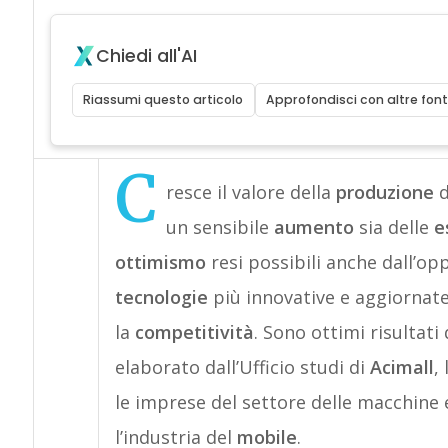
Chiedi all'AI
Riassumi questo articolo
Approfondisci con altre font
C
resce il valore della
produzione
d
un sensibile
aumento
sia delle
e
ottimismo
resi possibili anche dall’op
tecnologie
più innovative e aggiornate 
la
competitività
. Sono ottimi risultat
elaborato dall’Ufficio studi di
Acimall
,
le imprese del settore delle macchine 
l’industria del
mobile
.