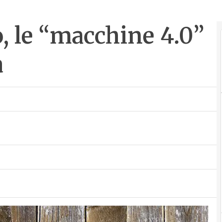
, le “macchine 4.0”
a