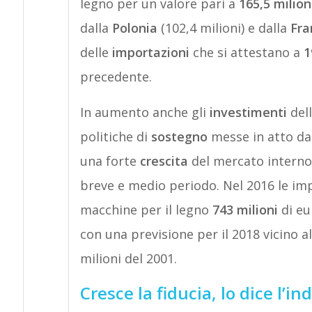
legno per un valore pari a
165,5 milion
dalla
Polonia
(102,4 milioni) e dalla
Fra
delle
importazioni
che si attestano a
1
precedente.
In aumento anche gli
investimenti
dell
politiche di
sostegno
messe in atto da
una forte
crescita
del mercato interno,
breve e medio periodo. Nel 2016 le imp
macchine per il legno
743 milioni
di eu
con una previsione per il 2018 vicino a
milioni del 2001.
Cresce la fiducia, lo dice l’