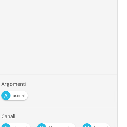
Argomenti
A
acimall
Canali