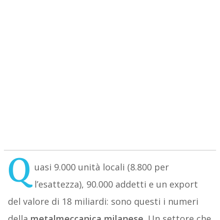
Q
uasi 9.000 unità locali (8.800 per
l’esattezza), 90.000 addetti e un export
del valore di 18 miliardi: sono questi i numeri
della
metalmeccanica milanese
. Un settore che