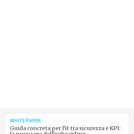
WHITE PAPER
Guida concreta per l'it tra sicurezza e KPI:
la nuova era dell'onboarding