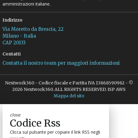
amministrazioni italiane.
Indirizzo
Via Moretto da Brescia, 22
Milano - Italia
CAP 20133
Contatti
Contatta il nostro team per maggiori informazioni
Nextwork360 - Codice fiscale e Partita IVA 13868590962 - ©
2026 Nextwork360. ALL RIGHTS RESERVED. ISP AWS
Mappa del sito
close
Codice Rss
Clicca sul pulsante per copiare il link RSS negli