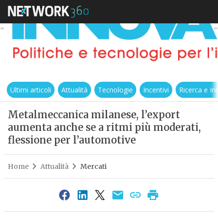
Ultimi articoli
Attualità
Tecnologie
Incentivi
Ricerca e I
Metalmeccanica milanese, l’export
aumenta anche se a ritmi più moderati,
flessione per l’automotive
Home
Attualità
Mercati