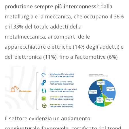
produzione sempre più interconnessi
: dalla
metallurgia e la meccanica, che occupano il 36%
e il 33% del totale addetti della
metalmeccanica, ai comparti delle
apparecchiature elettriche (14% degli addetti) e
dell’elettronica (11%), fino all’automotive (6%).
Il settore evidenzia un
andamento
congiunturale favorevole
, certificato dal trend