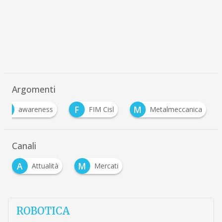
Argomenti
A
F
M
awareness
FIM Cisl
Metalmeccanica
Canali
A
M
Attualità
Mercati
ROBOTICA