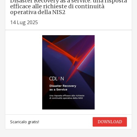
Disaster Recovery as a service: una risposta
efficace alle richieste di continuità
operativa della NIS2
14 Lug 2025
Scaricalo gratis!
DOWNLOAD