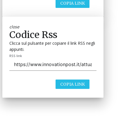
COPIA LINK
close
Codice Rss
Clicca sul pulsante per copiare il link RSS negli
appunti.
RSS link
COPIA LINK