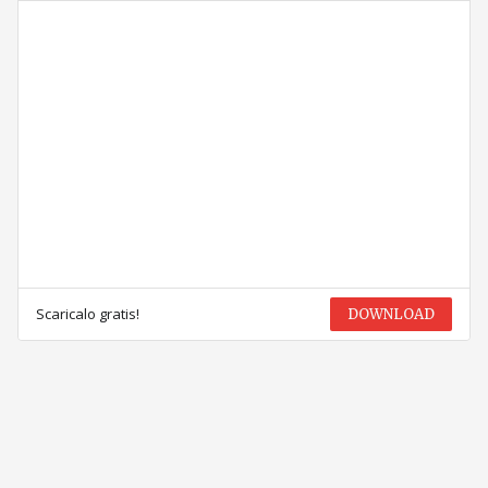
Scaricalo gratis!
DOWNLOAD