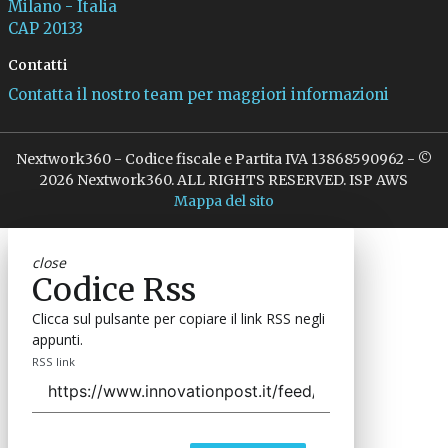
Milano - Italia
CAP 20133
Contatti
Contatta il nostro team per maggiori informazioni
Nextwork360 - Codice fiscale e Partita IVA 13868590962 - ©
2026 Nextwork360. ALL RIGHTS RESERVED. ISP AWS
Mappa del sito
close
Codice Rss
Clicca sul pulsante per copiare il link RSS negli
appunti.
RSS link