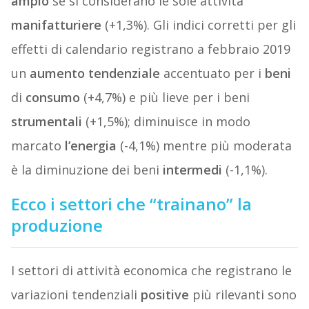
ampio
se si considerano le sole attività
manifatturiere
(+1,3%). Gli indici corretti per gli
effetti di calendario registrano a febbraio 2019
un
aumento
tendenziale
accentuato per i
beni
di
consumo
(+4,7%) e più lieve per i beni
strumentali
(+1,5%); diminuisce in modo
marcato
l’energia
(-4,1%) mentre più moderata
è la diminuzione dei beni
intermedi
(-1,1%).
Ecco i settori che “trainano” la
produzione
I settori di attività economica che registrano le
variazioni tendenziali
positive
più rilevanti sono