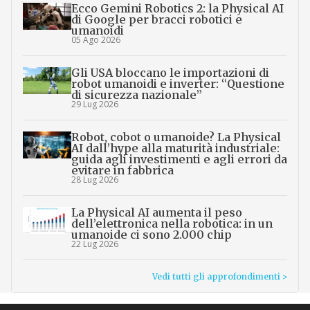
Ecco Gemini Robotics 2: la Physical AI
di Google per bracci robotici e
umanoidi
05 Ago 2026
Gli USA bloccano le importazioni di
robot umanoidi e inverter: “Questione
di sicurezza nazionale”
29 Lug 2026
Robot, cobot o umanoide? La Physical
AI dall’hype alla maturità industriale:
guida agli investimenti e agli errori da
evitare in fabbrica
28 Lug 2026
La Physical AI aumenta il peso
dell’elettronica nella robotica: in un
umanoide ci sono 2.000 chip
22 Lug 2026
Vedi tutti gli approfondimenti >