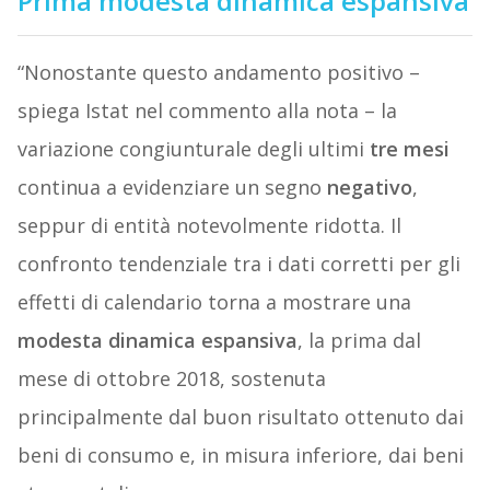
Prima modesta dinamica espansiva
“Nonostante questo andamento positivo –
spiega Istat nel commento alla nota – la
variazione congiunturale degli ultimi
tre
mesi
continua a evidenziare un segno
negativo
,
seppur di entità notevolmente ridotta. Il
confronto tendenziale tra i dati corretti per gli
effetti di calendario torna a mostrare una
modesta
dinamica
espansiva
, la prima dal
mese di ottobre 2018, sostenuta
principalmente dal buon risultato ottenuto dai
beni di consumo e, in misura inferiore, dai beni