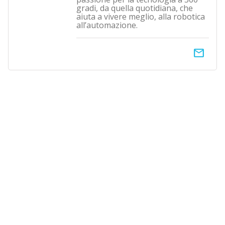
gradi, da quella quotidiana, che
aiuta a vivere meglio, alla robotica
all’automazione.
email