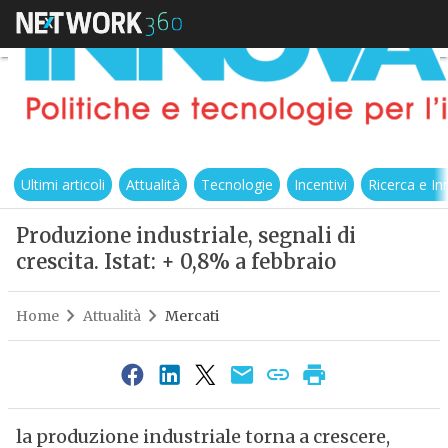
Ultimi articoli
Attualità
Tecnologie
Incentivi
Ricerca e I
Produzione industriale, segnali di
crescita. Istat: + 0,8% a febbraio
Home
Attualità
Mercati
la produzione industriale torna a crescere,