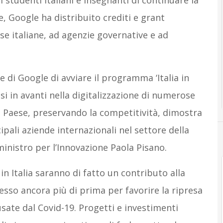
 studenti italiani e insegnanti di continuare la
e, Google ha distribuito crediti e grant
se italiane, ad agenzie governative e ad
 di Google di avviare il programma ‘Italia in
si in avanti nella digitalizzazione di numerose
tro Paese, preservando la competitività, dimostra
ipali aziende internazionali nel settore della
 ministro per l’Innovazione Paola Pisano.
 in Italia saranno di fatto un contributo alla
esso ancora più di prima per favorire la ripresa
usate dal Covid-19. Progetti e investimenti