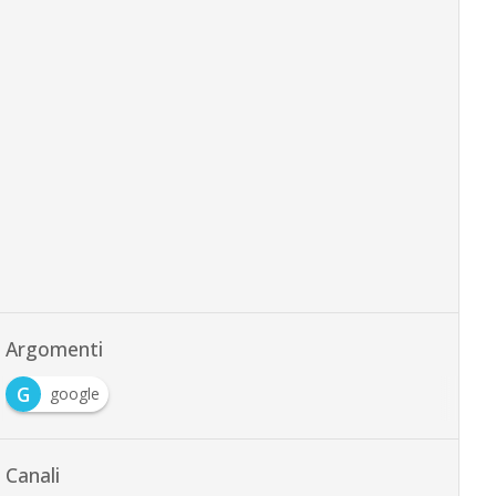
Argomenti
G
google
Canali