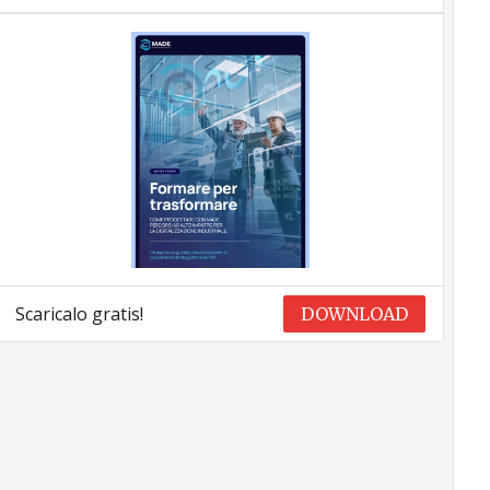
Scaricalo gratis!
DOWNLOAD