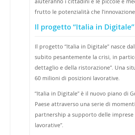
aiuteranno i cittadini e le piccole e m
frutto le potenzialità che l’innovazione
Il progetto “Italia in Digitale”
Il progetto “Italia in Digitale” nasce d
subito pesantemente la crisi, in partico
dettaglio e della ristorazione”. Una si
60 milioni di posizioni lavorative.
“Italia in Digitale” è il nuovo piano di
Paese attraverso una serie di momenti
partnership a supporto delle imprese 
lavorative”.