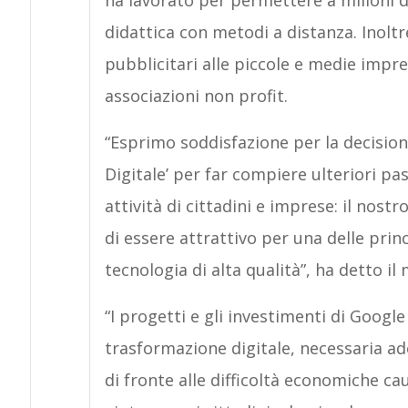
ha lavorato per permettere a milioni di
didattica con metodi a distanza. Inoltr
pubblicitari alle piccole e medie impre
associazioni non profit.
“Esprimo soddisfazione per la decisione
Digitale’ per far compiere ulteriori pas
attività di cittadini e imprese: il nos
di essere attrattivo per una delle princ
tecnologia di alta qualità”, ha detto il
“I progetti e gli investimenti di Google
trasformazione digitale, necessaria ad
di fronte alle difficoltà economiche ca