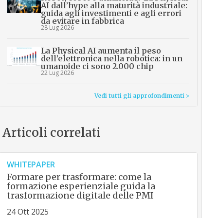
AI dall’hype alla maturità industriale:
guida agli investimenti e agli errori
da evitare in fabbrica
28 Lug 2026
La Physical AI aumenta il peso
dell’elettronica nella robotica: in un
umanoide ci sono 2.000 chip
22 Lug 2026
Vedi tutti gli approfondimenti >
Articoli correlati
WHITEPAPER
Formare per trasformare: come la
formazione esperienziale guida la
trasformazione digitale delle PMI
24 Ott 2025