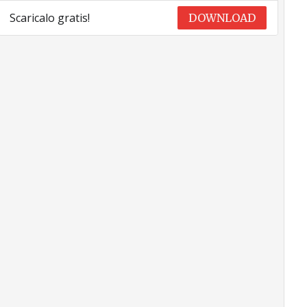
Scaricalo gratis!
DOWNLOAD