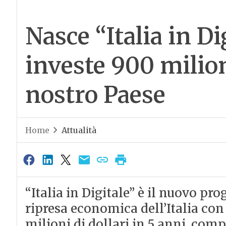
Nasce “Italia in Di
investe 900 milion
nostro Paese
Home
Attualità
“Italia in Digitale” è il nuovo pr
ripresa economica dell’Italia con
milioni di dollari in 5 anni, com