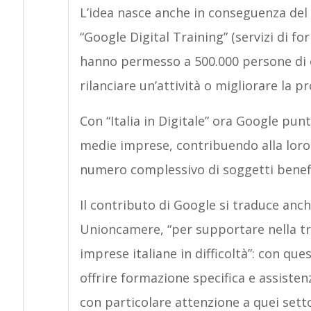
L’idea nasce anche in conseguenza del s
“Google Digital Training” (servizi di fo
hanno permesso a 500.000 persone di o
rilanciare un’attività o migliorare la pr
Con “Italia in Digitale” ora Google pun
medie imprese, contribuendo alla loro d
numero complessivo di soggetti benefici
Il contributo di Google si traduce anch
Unioncamere, “per supportare nella tr
imprese italiane in difficoltà”: con q
offrire formazione specifica e assisten
con particolare attenzione a quei sett