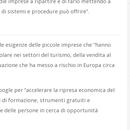
edie imprese a ripartire e di farlo mettendo a
 di sistemi e procedure può offrire”.
alle esigenze delle piccole imprese che “hanno
lare nei settori del turismo, della vendita al
tuazione che ha messo a rischio in Europa circa
 Google per “accelerare la ripresa economica del
 di formazione, strumenti gratuiti e
e delle persone in cerca di opportunità