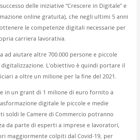
uccesso delle iniziative “Crescere in Digitale” e
rmazione online gratuita), che negli ultimi 5 anni
ttenere le competenze digitali necessarie per
opria carriera lavorativa.
ta ad aiutare altre 700.000 persone e piccole
igitalizzazione. L’obiettivo è quindi portare il
ari a oltre un milione per la fine del 2021.
e in un grant di 1 milione di euro fornito a
asformazione digitale le piccole e medie
uesti soldi le Camere di Commercio potranno
za da parte di esperti a imprese e lavoratori,
ori maggiormente colpiti dal Covid-19, per