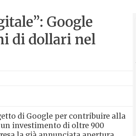
gitale”: Google
i di dollari nel
ogetto di Google per contribuire alla
 un investimento di oltre 900
presa la già annunciata apertura