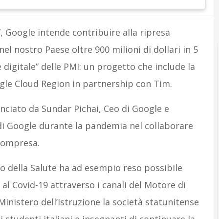
A
Attualità
le”, Google intende contribuire alla ripresa
el nostro Paese oltre 900 milioni di dollari in 5
 digitale” delle PMI: un progetto che include la
gle Cloud Region in partnership con Tim.
 lanciato da Sundar Pichai, Ceo di Google e
di Google durante la pandemia nel collaborare
 compresa.
ro della Salute ha ad esempio reso possibile
 al Covid-19 attraverso i canali del Motore di
inistero dell’Istruzione la società statunitense