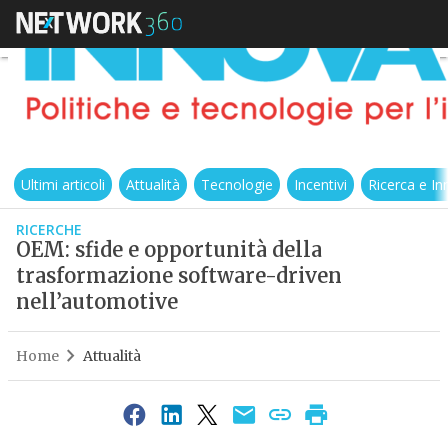
Ultimi articoli
Attualità
Tecnologie
Incentivi
Ricerca e I
RICERCHE
OEM: sfide e opportunità della
trasformazione software-driven
nell’automotive
Home
Attualità