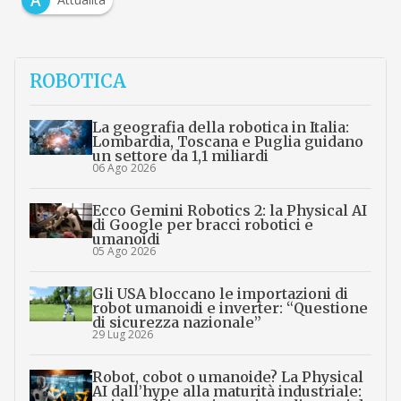
ROBOTICA
La geografia della robotica in Italia:
Lombardia, Toscana e Puglia guidano
un settore da 1,1 miliardi
06 Ago 2026
Ecco Gemini Robotics 2: la Physical AI
di Google per bracci robotici e
umanoidi
05 Ago 2026
Gli USA bloccano le importazioni di
robot umanoidi e inverter: “Questione
di sicurezza nazionale”
29 Lug 2026
Robot, cobot o umanoide? La Physical
AI dall’hype alla maturità industriale: