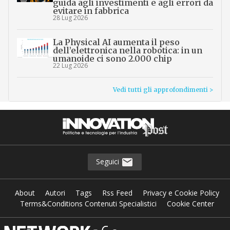
guida agli investimenti e agli errori da
evitare in fabbrica
28 Lug 2026
La Physical AI aumenta il peso
dell’elettronica nella robotica: in un
umanoide ci sono 2.000 chip
22 Lug 2026
Vedi tutti gli approfondimenti >
Seguici
About
Autori
Tags
Rss Feed
Privacy e Cookie Policy
Terms&Conditions Contenuti Specialistici
Cookie Center