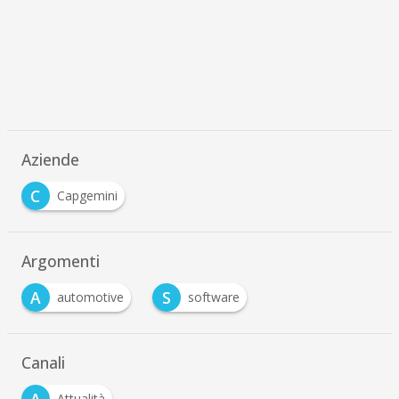
Aziende
C
Capgemini
Argomenti
A
S
automotive
software
Canali
A
Attualità