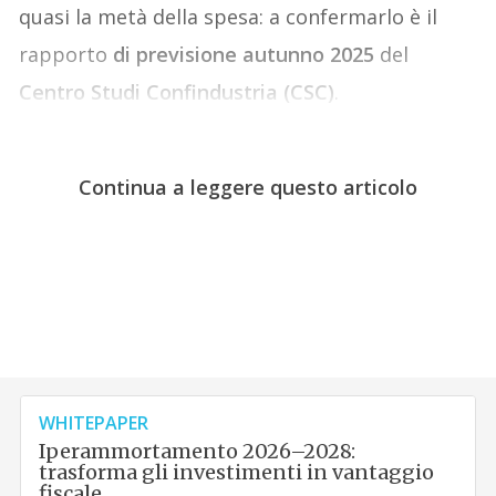
quasi la metà della spesa: a confermarlo è il
rapporto
di previsione autunno 2025
del
Centro Studi Confindustria (CSC)
.
Continua a leggere questo articolo
WHITEPAPER
Iperammortamento 2026–2028:
trasforma gli investimenti in vantaggio
fiscale