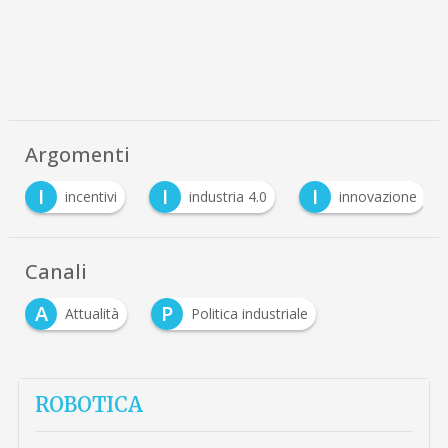
Argomenti
I
I
I
incentivi
industria 4.0
innovazione
Canali
A
P
Attualità
Politica industriale
ROBOTICA