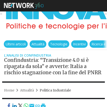
Ultimi articoli
Attualità
Tecnologie
Incentivi
Ricerca e
L'ANALISI DI CONFINDUSTRIA
Confindustria: “Transizione 4.0 si è
ripagata da sola” e avverte: Italia a
rischio stagnazione con la fine del PNRR
Home
Attualità
Politica Industriale