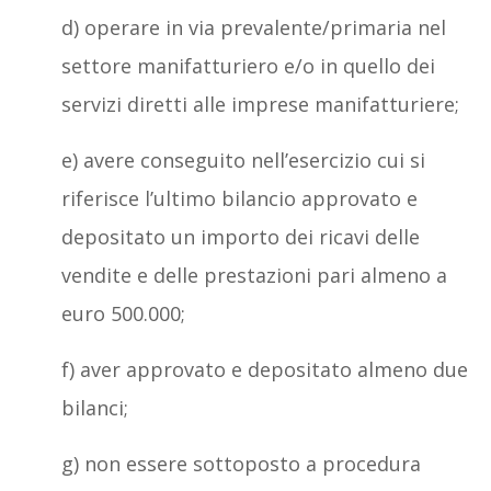
d) operare in via prevalente/primaria nel
settore manifatturiero e/o in quello dei
servizi diretti alle imprese manifatturiere;
e) avere conseguito nell’esercizio cui si
riferisce l’ultimo bilancio approvato e
depositato un importo dei ricavi delle
vendite e delle prestazioni pari almeno a
euro 500.000;
f) aver approvato e depositato almeno due
bilanci;
g) non essere sottoposto a procedura