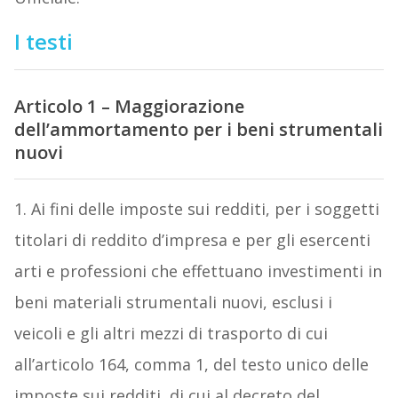
I testi
Articolo 1 – Maggiorazione
dell’ammortamento per i beni strumentali
nuovi
1. Ai fini delle imposte sui redditi, per i soggetti
titolari di reddito d’impresa e per gli esercenti
arti e professioni che effettuano investimenti in
beni materiali strumentali nuovi, esclusi i
veicoli e gli altri mezzi di trasporto di cui
all’articolo 164, comma 1, del testo unico delle
imposte sui redditi, di cui al decreto del