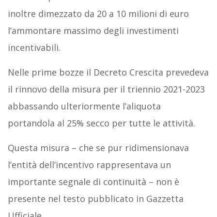
inoltre dimezzato da 20 a 10 milioni di euro
l’ammontare massimo degli investimenti
incentivabili.
Nelle prime bozze il Decreto Crescita prevedeva
il rinnovo della misura per il triennio 2021-2023
abbassando ulteriormente l’aliquota
portandola al 25% secco per tutte le attività.
Questa misura – che se pur ridimensionava
l’entità dell’incentivo rappresentava un
importante segnale di continuità – non è
presente nel testo pubblicato in Gazzetta
Ufficiale.