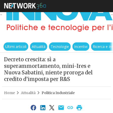
Ultimi articoli
Attualità
Tecnologie
Incentivi
Ricerca e I
Decreto crescita: sì a
superammortamento, mini-Ires e
Nuova Sabatini, niente proroga del
credito d’imposta per R&S
Home
Attualità
Politica Industriale