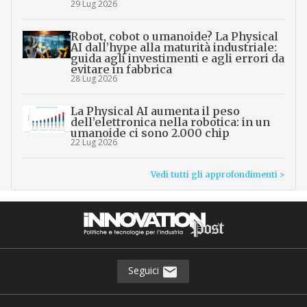
29 Lug 2026
Robot, cobot o umanoide? La Physical
AI dall’hype alla maturità industriale:
guida agli investimenti e agli errori da
evitare in fabbrica
28 Lug 2026
La Physical AI aumenta il peso
dell’elettronica nella robotica: in un
umanoide ci sono 2.000 chip
22 Lug 2026
Vedi tutti gli approfondimenti >
Seguici