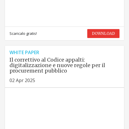
Scaricalo gratis!
DOWNLOAD
WHITE PAPER
Il correttivo al Codice appalti:
digitalizzazione e nuove regole per il
procurement pubblico
02 Apr 2025