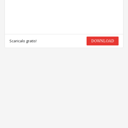
Scaricalo gratis!
DOWNLOAD