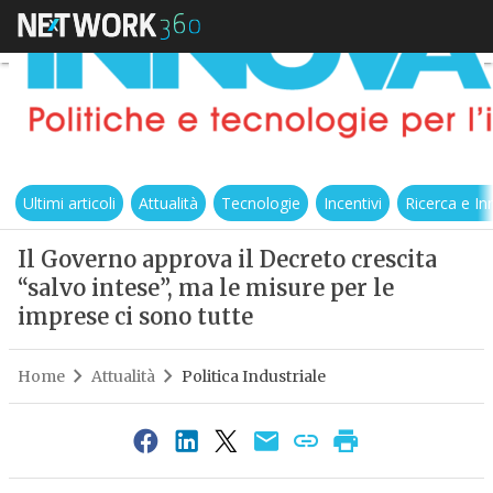
Ultimi articoli
Attualità
Tecnologie
Incentivi
Ricerca e I
Il Governo approva il Decreto crescita
“salvo intese”, ma le misure per le
imprese ci sono tutte
Home
Attualità
Politica Industriale