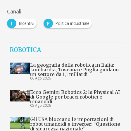
Canali
I
P
Incentivi
Politica industriale
ROBOTICA
La geografia della robotica in Italia:
Lombardia, Toscana e Puglia guidano
un settore da 1,1 miliardi
06 Ago 2026
Ecco Gemini Robotics 2: la Physical AI
di Google per bracci robotici e
umanoidi
05 Ago 2026
Gli USA bloccano le importazioni di
robot umanoidi e inverter: “Questione
di sicurezza nazionale”