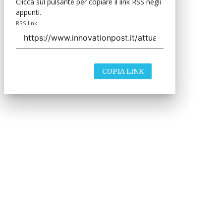
Clicca sul pulsante per copiare il link RSS negli
appunti.
RSS link
COPIA LINK