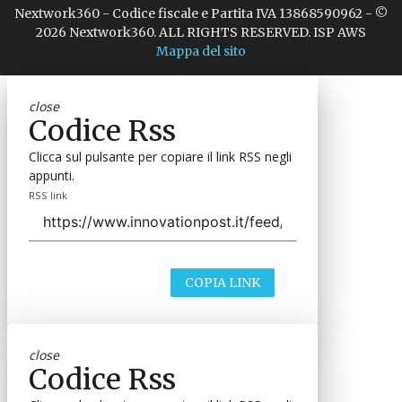
Nextwork360 - Codice fiscale e Partita IVA 13868590962 - ©
2026 Nextwork360. ALL RIGHTS RESERVED. ISP AWS
Mappa del sito
close
Codice Rss
Clicca sul pulsante per copiare il link RSS negli
appunti.
RSS link
COPIA LINK
close
Codice Rss