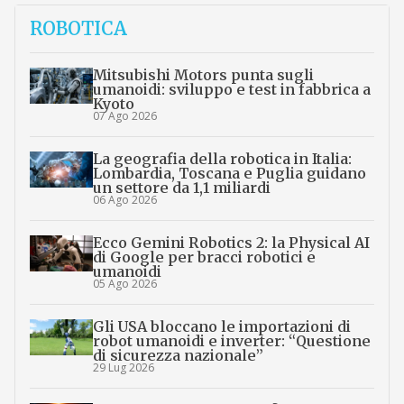
ROBOTICA
Mitsubishi Motors punta sugli
umanoidi: sviluppo e test in fabbrica a
Kyoto
07 Ago 2026
La geografia della robotica in Italia:
Lombardia, Toscana e Puglia guidano
un settore da 1,1 miliardi
06 Ago 2026
Ecco Gemini Robotics 2: la Physical AI
di Google per bracci robotici e
umanoidi
05 Ago 2026
Gli USA bloccano le importazioni di
robot umanoidi e inverter: “Questione
di sicurezza nazionale”
29 Lug 2026