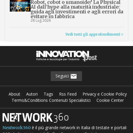
Robot, cobot o umanoide? La Physical
AI dall’hype alla maturità industriale:
guida agli investimenti e agli errori da
evitare in fabbrica
28 Lug 2026
Vedi tutti gli approfondimenti >
Seguici
About
Autori
Tags
Rss Feed
Privacy e Cookie Policy
Terms&Conditions Contenuti Specialistici
Cookie Center
è il più grande network in Italia di testate e portali
Nextwork360