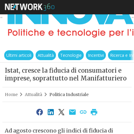
Ultimi articoli
Attualità
Tecnologie
Incentivi
Ricerca e I
Istat, cresce la fiducia di consumatori e
imprese, soprattutto nel Manifatturiero
Home
Attualità
Politica Industriale
Ad agosto crescono gli indici di fiducia di