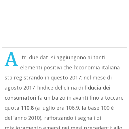
A
ltri due dati si aggiungono ai tanti
elementi positivi che l’economia italiana
sta registrando in questo 2017: nel mese di
agosto 2017 l’indice del clima di
fiducia dei
consumatori
fa un balzo in avanti fino a toccare
quota
110,8
(a luglio era 106,9, la base 100 è
dell’anno 2010), rafforzando i segnali di
miglioramento emersi nei mesi precedenti; allo