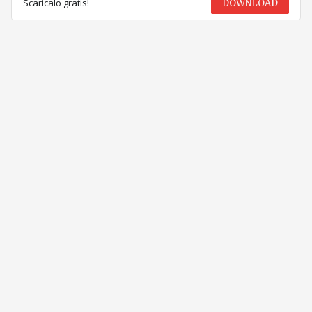
Scaricalo gratis!
DOWNLOAD