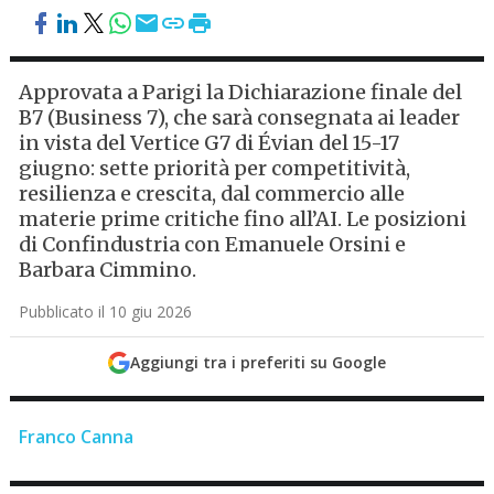
Approvata a Parigi la Dichiarazione finale del
B7 (Business 7), che sarà consegnata ai leader
in vista del Vertice G7 di Évian del 15-17
giugno: sette priorità per competitività,
resilienza e crescita, dal commercio alle
materie prime critiche fino all’AI. Le posizioni
di Confindustria con Emanuele Orsini e
Barbara Cimmino.
Pubblicato il 10 giu 2026
Aggiungi tra i preferiti su Google
Franco Canna