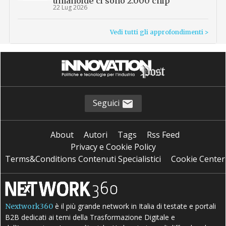
umanoide ci sono 2.000 chip
22 Lug 2026
Vedi tutti gli approfondimenti >
Seguici
About
Autori
Tags
Rss Feed
Privacy e Cookie Policy
Terms&Conditions Contenuti Specialistici
Cookie Center
è il più grande network in Italia di testate e portali
Nextwork360
B2B dedicati ai temi della Trasformazione Digitale e