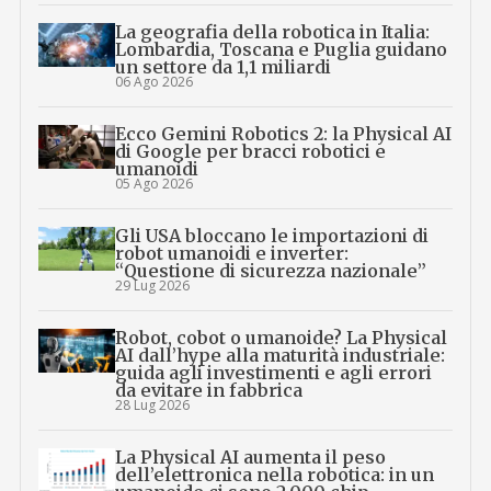
La geografia della robotica in Italia:
Lombardia, Toscana e Puglia guidano
un settore da 1,1 miliardi
06 Ago 2026
Ecco Gemini Robotics 2: la Physical AI
di Google per bracci robotici e
umanoidi
05 Ago 2026
Gli USA bloccano le importazioni di
robot umanoidi e inverter:
“Questione di sicurezza nazionale”
29 Lug 2026
Robot, cobot o umanoide? La Physical
AI dall’hype alla maturità industriale:
guida agli investimenti e agli errori
da evitare in fabbrica
28 Lug 2026
La Physical AI aumenta il peso
dell’elettronica nella robotica: in un