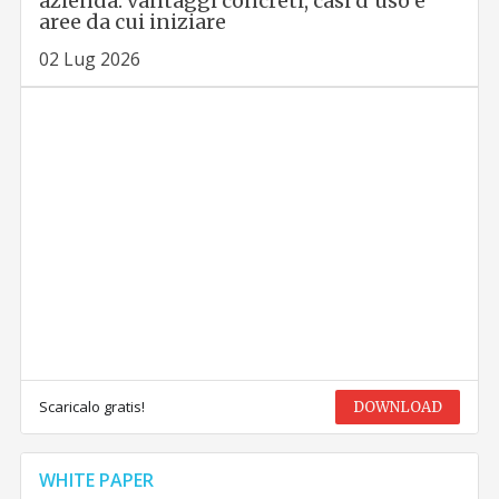
azienda: vantaggi concreti, casi d’uso e
aree da cui iniziare
02 Lug 2026
Scaricalo gratis!
DOWNLOAD
WHITE PAPER