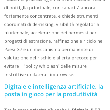
di bottiglia principale, con capacità ancora
fortemente concentrate, e chiede strumenti
coordinati di de-risking, visibilità regolatoria
pluriennale, accelerazione dei permessi per
progetti di estrazione, raffinazione e riciclo nei
Paesi G7 e un meccanismo permanente di
valutazione del rischio e allerta precoce per
evitare il “policy whiplash” delle misure
restrittive unilaterali improvvise.
Digitale e intelligenza artificiale, la
posta in gioco per la produttività
Tra le sette priorità c’è anche il
Digitale
. Il B7