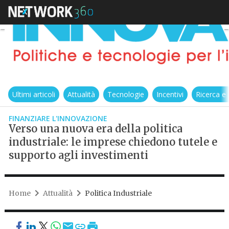
Ultimi articoli
Attualità
Tecnologie
Incentivi
Ricerca e
FINANZIARE L'INNOVAZIONE
Verso una nuova era della politica
industriale: le imprese chiedono tutele e
supporto agli investimenti
Home
Attualità
Politica Industriale