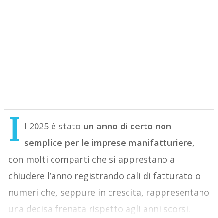
I
l 2025 è stato
un anno di certo non
semplice per le imprese manifatturiere
,
con molti comparti che si apprestano a
chiudere l’anno registrando cali di fatturato o
numeri che, seppure in crescita, rappresentano
una decisa frenata rispetto agli anni scorsi.