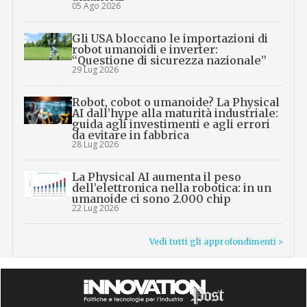
05 Ago 2026
Gli USA bloccano le importazioni di
robot umanoidi e inverter:
“Questione di sicurezza nazionale”
29 Lug 2026
Robot, cobot o umanoide? La Physical
AI dall’hype alla maturità industriale:
guida agli investimenti e agli errori
da evitare in fabbrica
28 Lug 2026
La Physical AI aumenta il peso
dell’elettronica nella robotica: in un
umanoide ci sono 2.000 chip
22 Lug 2026
Vedi tutti gli approfondimenti >