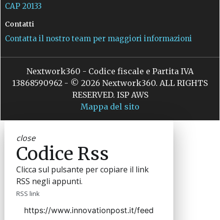
CAP 20133
Contatti
Contatta il nostro team per maggiori informazioni
Nextwork360 - Codice fiscale e Partita IVA
13868590962 - © 2026 Nextwork360. ALL RIGHTS
RESERVED. ISP AWS
Mappa del sito
close
Codice Rss
Clicca sul pulsante per copiare il link
RSS negli appunti.
RSS link