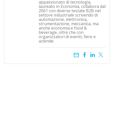
appassionato di tecnologia,
laureato in Economia, collabora dal
2001 con diverse testate B2B nel
settore industriale scrivendo di
automazione, elettronica,
strumentazione, meccanica, ma
anche economia e food &
beverage, oltre che con
organizzatori di eventi, fiere e
aziende.
email