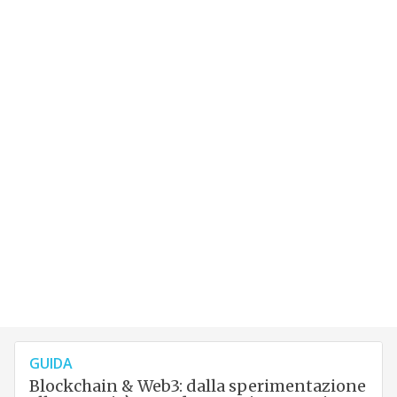
GUIDA
Blockchain & Web3: dalla sperimentazione