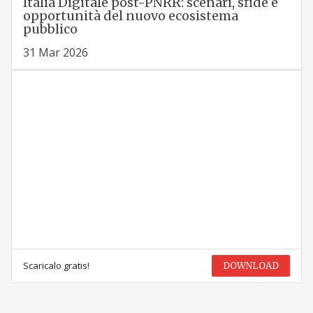
Italia Digitale post-PNRR: scenari, sfide e
opportunità del nuovo ecosistema
pubblico
31 Mar 2026
Scaricalo gratis!
DOWNLOAD