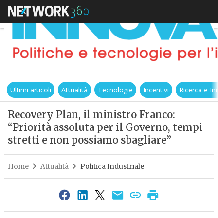
Ultimi articoli
Attualità
Tecnologie
Incentivi
Ricerca e I
Recovery Plan, il ministro Franco:
“Priorità assoluta per il Governo, tempi
stretti e non possiamo sbagliare”
Home
Attualità
Politica Industriale