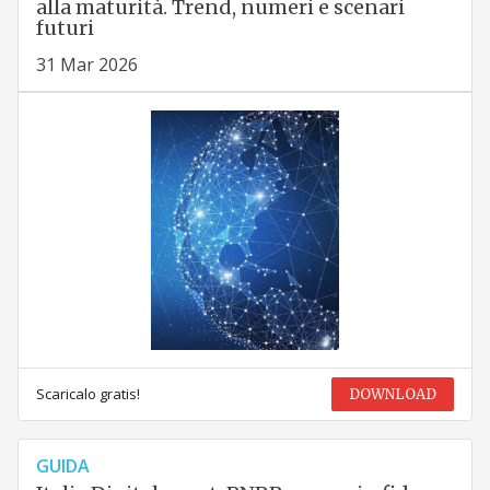
alla maturità. Trend, numeri e scenari
futuri
31 Mar 2026
Scaricalo gratis!
DOWNLOAD
GUIDA